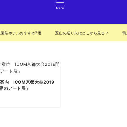
Menu
祇園祭ホテルおすすめ7選
五山の送り火はどこから見る？
鴨
内 ICOM京都大会2019
世界のアート展」