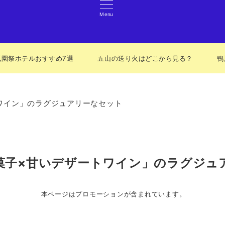
Menu
祇園祭ホテルおすすめ7選
五山の送り火はどこから見る？
鴨
ワイン」のラグジュアリーなセット
菓子×甘いデザートワイン」のラグジュ
本ページはプロモーションが含まれています。