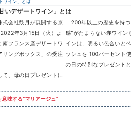
トワイン」とは
甘いデザートワイン」とは
株式会社鼓月が展開する京
200年以上の歴史を持つ
2022年3月15日（火）よ
感”がたまらない赤ワイン
と南フランス産デザートワ
インは、明るい色合いと
アリングボックス」の受注
ッシュを 100パーセン
の日の特別なプレゼント
して、母の日プレゼントに
意味する“マリアージュ”