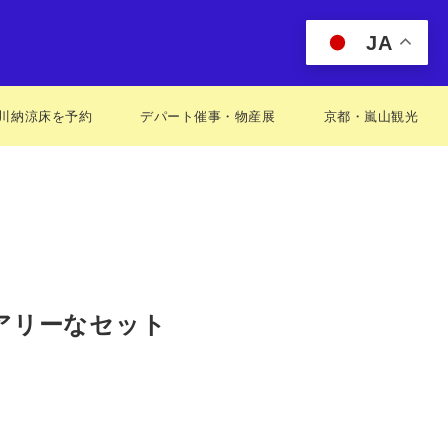
JA
川納涼床を予約
デパート催事・物産展
京都・嵐山観光
アリーなセット