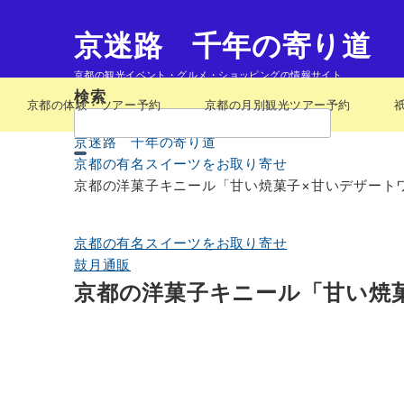
京迷路 千年の寄り道
京都の観光イベント・グルメ・ショッピングの情報サイト
検索
京都の体験・ツアー予約
京都の月別観光ツアー予約
検
索：
京迷路 千年の寄り道
京都の有名スイーツをお取り寄せ
京都の洋菓子キニール「甘い焼菓子×甘いデザート
京都の有名スイーツをお取り寄せ
鼓月通販
京都の洋菓子キニール「甘い焼