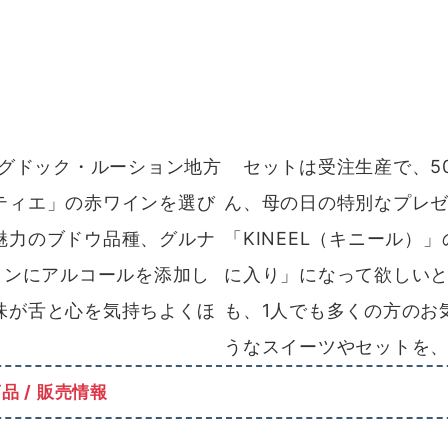
ングドック・ルーション地方
セットは受注生産で、5
ティエ」の赤ワインを選び
ん、母の日の特別なプレ
魅力のブドウ品種、グルナ
「KINEEL（キニール
インにアルコールを添加し
に入り」になって欲しい
味が舌と心を気持ちよくほ
も、1人でも多くの方のお
うなスイーツやセットを
 / 販売情報