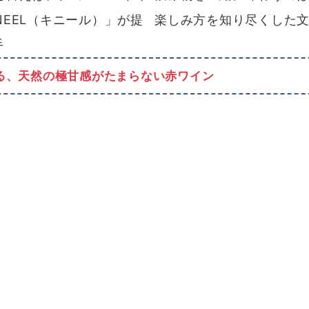
EEL（キニール）」が提
楽しみ方を知り尽くした
手
る、天然の極甘感がたまらない赤ワイン