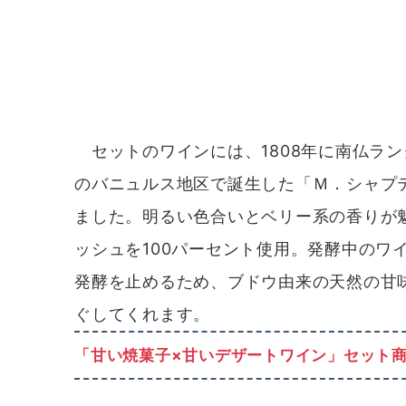
セットのワインには、1808年に南仏ラ
のバニュルス地区で誕生した「Ｍ．シャプ
ました。明るい色合いとベリー系の香りが
ッシュを100パーセント使用。発酵中のワ
発酵を止めるため、ブドウ由来の天然の甘
ぐしてくれます。
「甘い焼菓子×甘いデザートワイン」セット商品