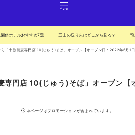
Menu
祇園祭ホテルおすすめ7選
五山の送り火はどこから見る？
鴨
ら「十割蕎麦専門店 10(じゅう)そば」オープン【オープン日：2022年6月1日
専門店 10(じゅう)そば」オープン【オ
本ページはプロモーションが含まれています。