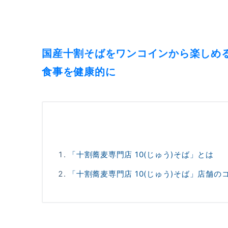
国産十割そばをワンコインから楽しめ
食事を健康的に
「十割蕎麦専門店 10(じゅう)そば」とは
「十割蕎麦専門店 10(じゅう)そば」店舗の