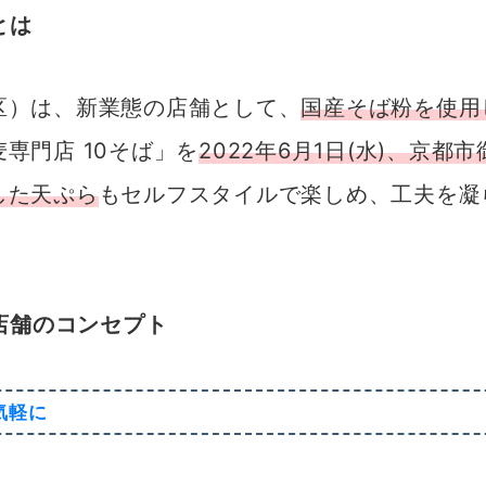
とは
区）は、新業態の店舗として、
国産そば粉を使用
専門店 10そば」を
2022年6月1日(水)、京
した天ぷら
もセルフスタイルで楽しめ、工夫を凝
。
店舗のコンセプト
気軽に