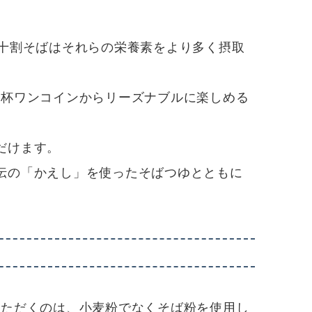
十割そばはそれらの栄養素をより多く摂取
1杯ワンコインからリーズナブルに楽しめる
だけます。
伝の「かえし」を使ったそばつゆとともに
いただくのは、小麦粉でなくそば粉を使用し