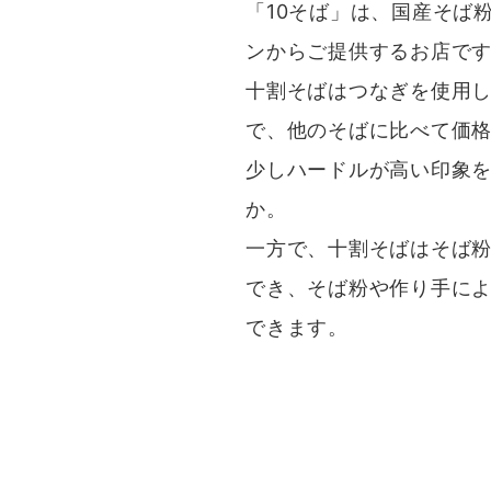
「10そば」は、国産そば
ンからご提供するお店で
十割そばはつなぎを使用
で、他のそばに比べて価
少しハードルが高い印象
か。
一方で、十割そばはそば
でき、そば粉や作り手に
できます。