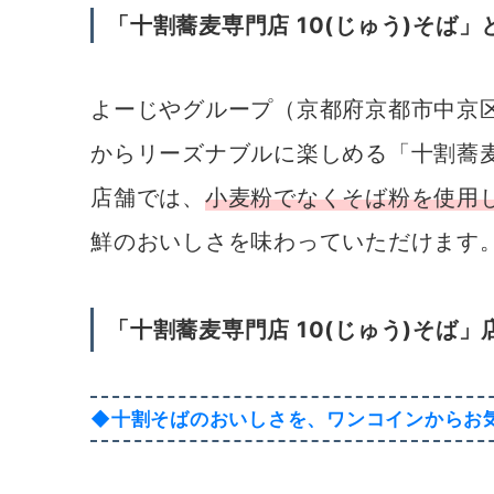
「十割蕎麦専門店 10(じゅう)そば」
よーじやグループ（京都府京都市中京
からリーズナブルに楽しめる「十割蕎麦
店舗では、
小麦粉でなくそば粉を使用
鮮のおいしさを味わっていただけます
「十割蕎麦専門店 10(じゅう)そば」
◆十割そばのおいしさを、ワンコインからお