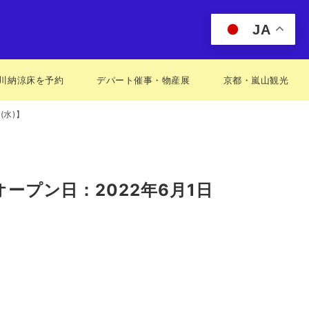
JA
川納涼床を予約
デパート催事・物産展
京都・嵐山観光
(水)】
ープン日：2022年6月1日