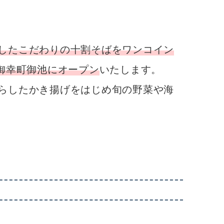
したこだわりの十割そばをワンコイン
都市御幸町御池にオープン
いたします。
らしたかき揚げをはじめ旬の野菜や海