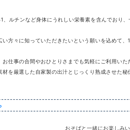
B1、ルチンなど身体にうれしい栄養素を含んでおり、
広い方々に知っていただきたいという願いを込めて、
、お仕事の合間やおひとりさまでも気軽にご利用いた
素材を厳選した自家製の出汁とじっくり熟成させた秘
ら
おそばと一緒にお楽しみ