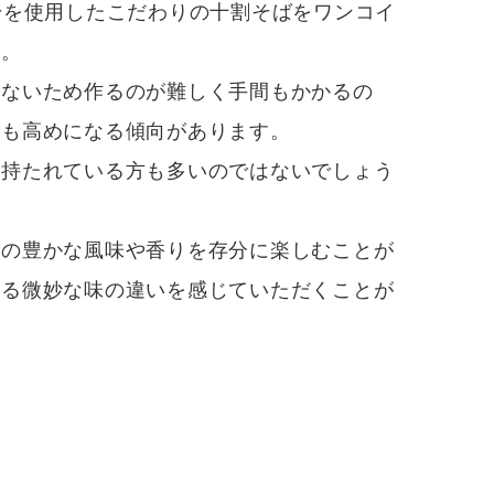
粉を使用したこだわりの十割そばをワンコイ
す。
しないため作るのが難しく手間もかかるの
格も高めになる傾向があります。
を持たれている方も多いのではないでしょう
粉の豊かな風味や香りを存分に楽しむことが
よる微妙な味の違いを感じていただくことが