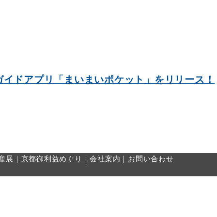
ガイドアプリ「まいまいポケット」をリリース！
産展｜
京都御利益めぐり｜
会社案内｜
お問い合わせ