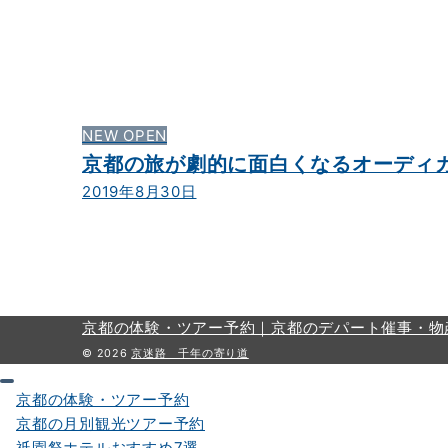
NEW OPEN
京都の旅が劇的に面白くなるオーディ
2019年8月30日
京都の体験・ツアー予約｜
京都のデパート催事・物
© 2026
京迷路 千年の寄り道
京都の体験・ツアー予約
京都の月別観光ツアー予約
祇園祭ホテルおすすめ7選