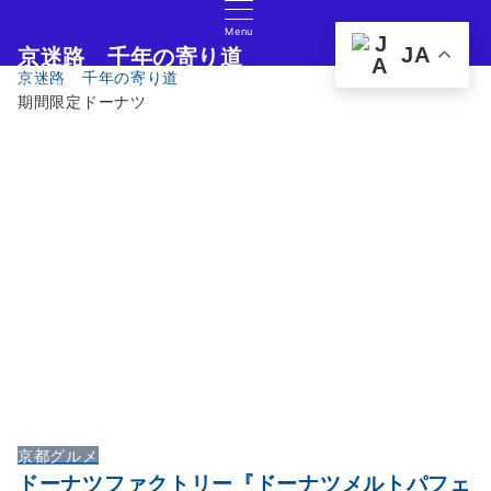
Menu
JA
京迷路 千年の寄り道
京迷路 千年の寄り道
京都の観光イベント・グルメ・ショッピングの情報サイト
期間限定ドーナツ
京都グルメ
ドーナツファクトリー『ドーナツメルトパフェ