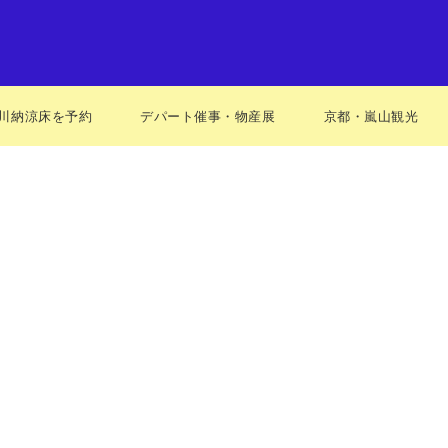
川納涼床を予約
デパート催事・物産展
京都・嵐山観光