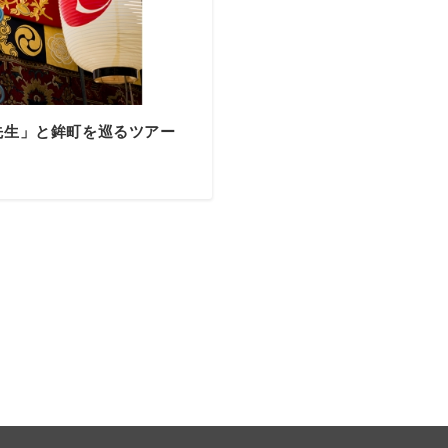
子先生」と鉾町を巡るツアー