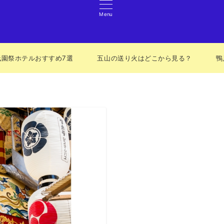
Menu
祇園祭ホテルおすすめ7選
五山の送り火はどこから見る？
鴨