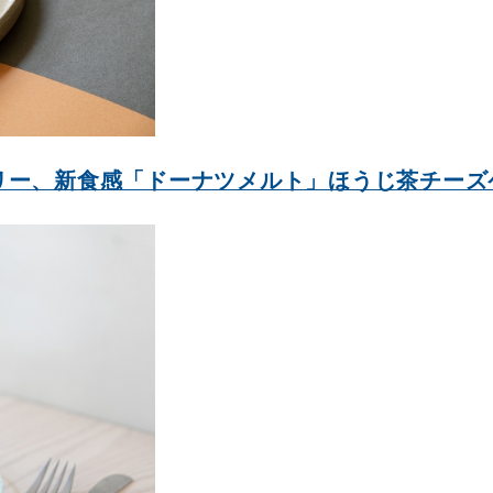
リー、新食感「ドーナツメルト」ほうじ茶チーズ