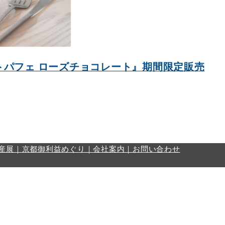
トパフェ ローズチョコレート』期間限定販売
産展｜
京都御利益めぐり｜
会社案内｜
お問い合わせ