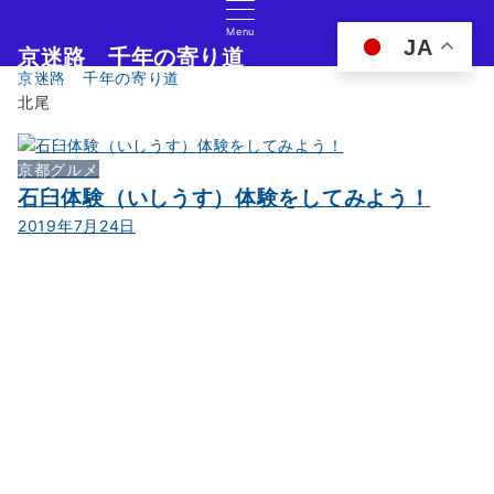
Menu
JA
京迷路 千年の寄り道
京迷路 千年の寄り道
京都の観光イベント・グルメ・ショッピングの情報サイト
北尾
京都グルメ
石臼体験（いしうす）体験をしてみよう！
2019年7月24日