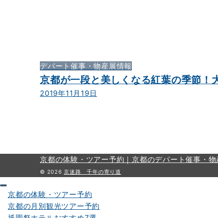
デパート催事・物産展情報
京都が一段と美しくなる紅葉の季節！
2019年11月19日
京都の体験・ツアー予約｜
京都のデパート催事・物
© 2026
京迷路 千年の寄り道
京都の体験・ツアー予約
京都の月別観光ツアー予約
祇園祭ホテルおすすめ7選