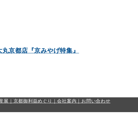
大丸京都店『京みやげ特集』
産展｜
京都御利益めぐり｜
会社案内｜
お問い合わせ