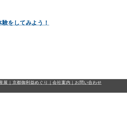
体験をしてみよう！
産展｜
京都御利益めぐり｜
会社案内｜
お問い合わせ