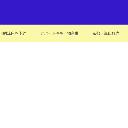
川納涼床を予約
デパート催事・物産展
京都・嵐山観光