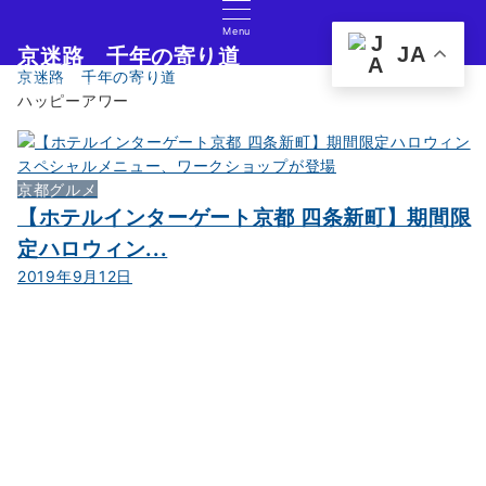
Menu
JA
京迷路 千年の寄り道
京迷路 千年の寄り道
京都の観光イベント・グルメ・ショッピングの情報サイト
ハッピーアワー
京都グルメ
【ホテルインターゲート京都 四条新町】期間限
定ハロウィン...
2019年9月12日