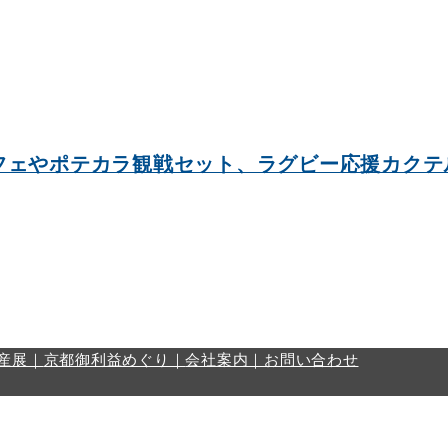
フェやポテカラ観戦セット、ラグビー応援カクテ
産展｜
京都御利益めぐり｜
会社案内｜
お問い合わせ