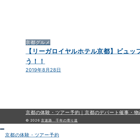
京都グルメ
【リーガロイヤルホテル京都】ビュッ
う！！
2019年8月28日
京都の体験・ツアー予約｜
京都のデパート催事・物
© 2026
京迷路 千年の寄り道
京都の体験・ツアー予約