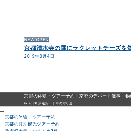
NEW OPEN
京都清水寺の麓にラクレットチーズを
2019年8月4日
京都の体験・ツアー予約｜
京都のデパート催事・物
© 2026
京迷路 千年の寄り道
京都の体験・ツアー予約
京都の月別観光ツアー予約
祇園祭ホテルおすすめ7選