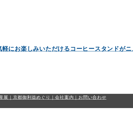
気軽にお楽しみいただけるコーヒースタンドがニ
産展｜
京都御利益めぐり｜
会社案内｜
お問い合わせ