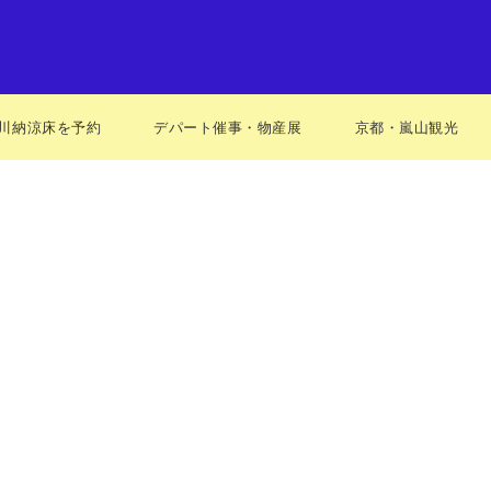
川納涼床を予約
デパート催事・物産展
京都・嵐山観光