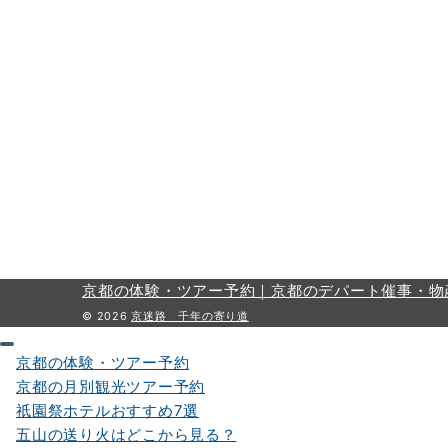
京都の体験・ツアー予約｜
京都のデパート催事・物
© 2026
京迷路 千年の寄り道
京都の体験・ツアー予約
京都の月別観光ツアー予約
祇園祭ホテルおすすめ7選
五山の送り火はどこから見る？