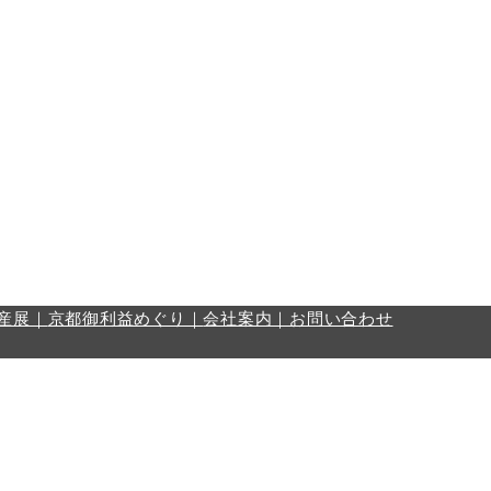
産展｜
京都御利益めぐり｜
会社案内｜
お問い合わせ