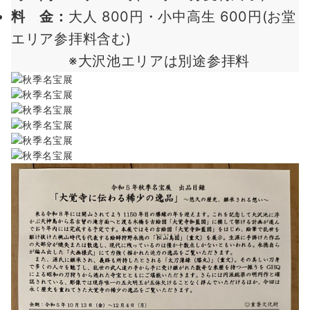
料 金：
大人 800円・小中高生 600円(お堂
エリア参拝料含む)
※大沢池エリアは別途参拝料