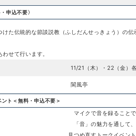
料・申込不要〉
けた伝統的な節談説教（ふしだんせっきょう）の伝
あわせて行います。
11/21（木）・22（金）各
閬風亭
ベント＜無料・申込不要＞
マイクで音を録ることで
「音」の魅力を通して、
見つめ直すトークイベン