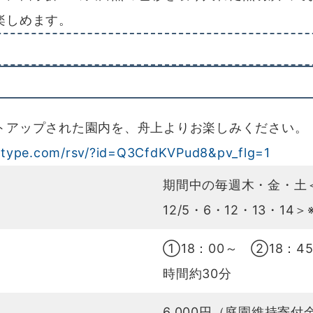
楽しめます。
アップされた園内を、舟上よりお楽しみください。
t-type.com/rsv/?id=Q3CfdKVPud8&pv_flg=1
期間中の毎週木・金・土＜11
12/5・6・12・13・1
①18：00～ ②18：4
時間約30分
6,000円（庭園維持寄付