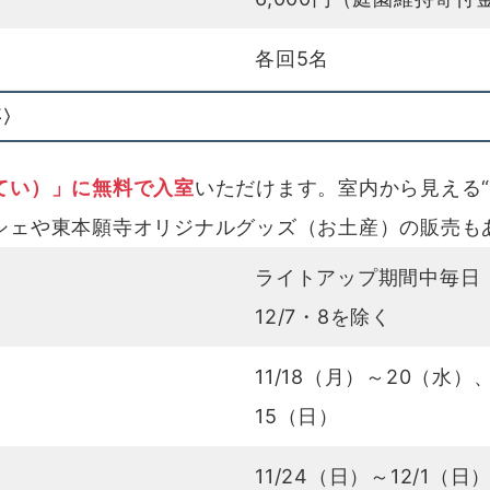
各回5名
要〉
てい）」に無料で入室
いただけます。室内から見える“
ェや東本願寺オリジナルグッズ（お土産）の販売も
ライトアップ期間中毎日 ≪
12/7・8を除く
11/18（月）～20（水）
15（日）
11/24（日）～12/1（日