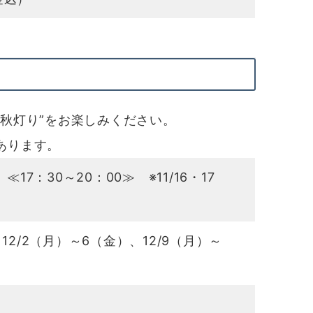
秋灯り”をお楽しみください。
あります。
17：30～20：00≫ ※11/16・17
、12/2（月）～6（金）、12/9（月）～
）