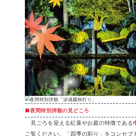
■夜間特別拝観の見どころ
見ごろを迎える紅葉やお庭の特徴である
ご覧ください。「四季の彩り」をコンセプ