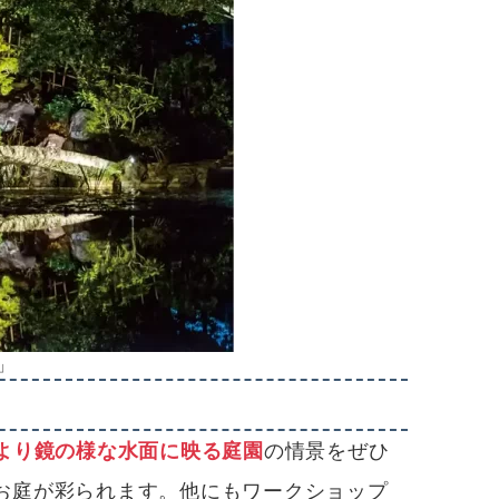
より鏡の様な水面に映る庭園
の情景をぜひ
お庭が彩られます。他にもワークショップ