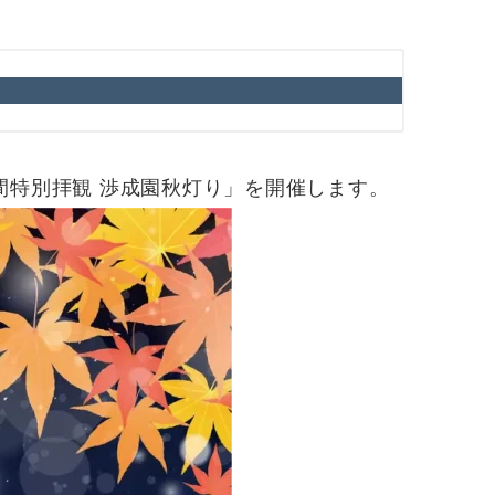
年夜間特別拝観 渉成園秋灯り」を開催します。