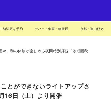
川納涼床を予約
デパート催事・物産展
京都・嵐山観光
庭園や、和の体験が楽しめる夜間特別拝観「渉成園秋
見ることができないライトアップさ
月16日（土）より開催