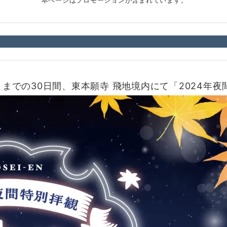
本ページはプロモーションが含まれています。
（日）までの30日間、東本願寺 飛地境内にて「2024