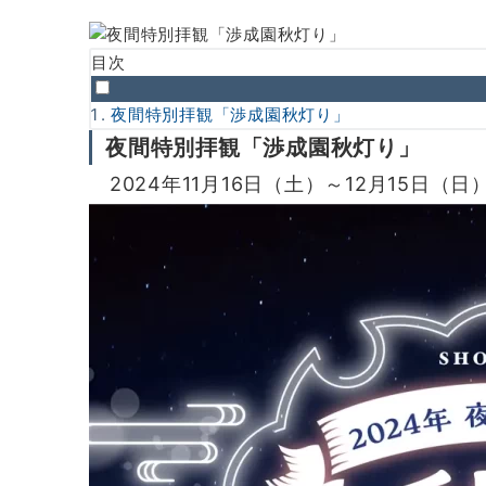
目次
夜間特別拝観「渉成園秋灯り」
夜間特別拝観「渉成園秋灯り」
2024年11月16日（土）～12月15日