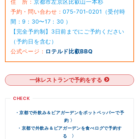
住 所：
京都市左京区比叡山一本杉
予約・問い合わせ：
075-701-0201（受付時
間：9：30〜17：30 ）
【完全予約制】3日前までにご予約ください
（予約日を含む）
公式ページ：
ロテルド比叡BBQ
一休レストランで予約をする
・京都で外飲み＆ビアガーデンをポットペッパーで予
約 〉
・京都で外飲み＆ビアガーデンを食べログで予約す
る 〉