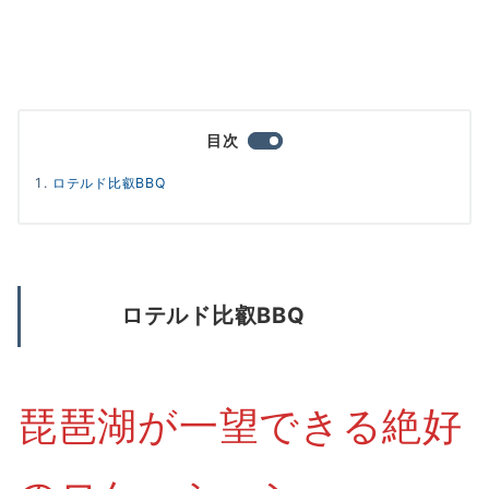
目次
ロテルド比叡BBQ
ロテルド比叡BBQ
琵琶湖が一望できる絶好