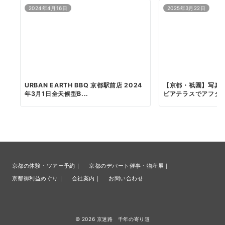
2024年4月16日
2025年3月22日
URBAN EARTH BBQ 京都駅前店 2024
【京都・祇園】写真
年3月1日全天候型B...
ビアテラスでアフタヌ
京都の体験・ツアー予約｜
京都のデパート催事・物産展｜
京都御利益めぐり｜
会社案内｜
お問い合わせ
© 2026
京迷路 千年の寄り道