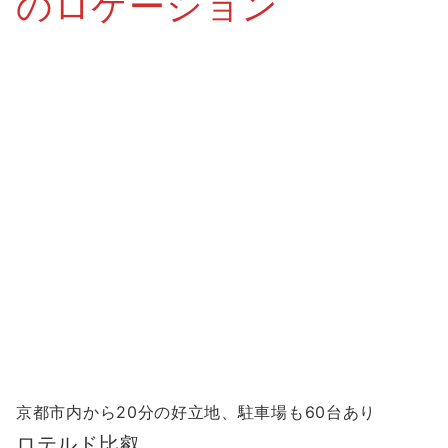
のロケーション
京都市内から20分の好立地、駐車場も60台あり
ロテルド比叡