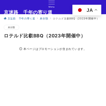
Menu
JA
京迷路 千年の寄り道
京都の観光イベント・グルメ・ショッピングの情報サイト
京迷路 千年の寄り道
未分類
ロテルド比叡BBQ（2023年開催中）
未分類
ロテルド比叡BBQ（2023年開催中）
本ページはプロモーションが含まれています。