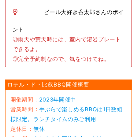
ビール大好き呑太郎さんのポイ
ント
◎雨天や荒天時には、室内で溶岩プレート
できるよ。
◎完全予約制なので、気をつけてね。
ロテル・ド・比叡BBQ開催概要
開催期間：
2023年開催中
営業時間
：
手ぶらで楽しめるBBQは1日数組
様限定。ランチタイムのみご利用
定休日：
無休