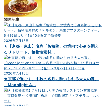
関連記事
2026年7月18日
★【京都・東山】名刹「智積院」の境内で心身を調え
るリトリート。植物性素材...
2026年7月16日
★京都で過ごす、中秋の名月に酔いしれる大人の宵。
「Moonlight A...
2026年7月16日