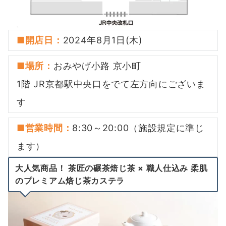
■開店日：
2024年8月1日(木)
■場所：
おみやげ小路 京小町
1階 JR京都駅中央口をでて左方向にございま
す
■営業時間：
8:30～20:00（施設規定に準じ
ます）
大人気商品！ 茶匠の碾茶焙じ茶 × 職人仕込み 柔肌
のプレミアム焙じ茶カステラ