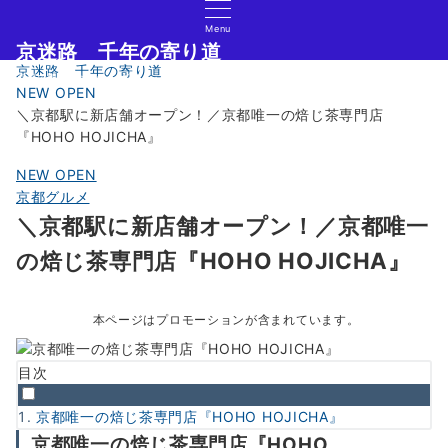
Menu
京迷路 千年の寄り道
京迷路 千年の寄り道
京都の観光イベント・グルメ・ショッピングの情報サイト
NEW OPEN
＼京都駅に新店舗オープン！／京都唯一の焙じ茶専門店
『HOHO HOJICHA』
NEW OPEN
京都グルメ
＼京都駅に新店舗オープン！／京都唯一
の焙じ茶専門店『HOHO HOJICHA』
本ページはプロモーションが含まれています。
目次
京都唯一の焙じ茶専門店『HOHO HOJICHA』
京都唯一の焙じ茶専門店『HOHO