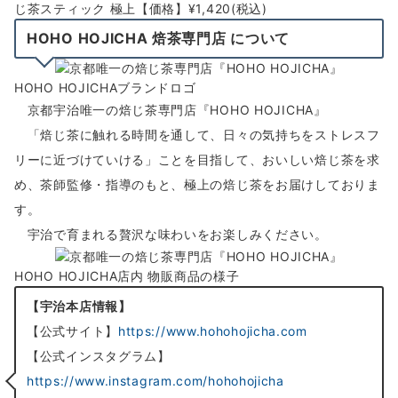
じ茶スティック 極上【価格】¥1,420(税込)
HOHO HOJICHA 焙茶専門店 について
HOHO HOJICHAブランドロゴ
京都宇治唯一の焙じ茶専門店『HOHO HOJICHA』
「焙じ茶に触れる時間を通して、日々の気持ちをストレスフ
リーに近づけていける」ことを目指して、おいしい焙じ茶を求
め、茶師監修・指導のもと、極上の焙じ茶をお届けしておりま
す。
宇治で育まれる贅沢な味わいをお楽しみください。
HOHO HOJICHA店内 物販商品の様子
【宇治本店情報】
【公式サイト】
https://www.hohohojicha.com
【公式インスタグラム】
https://www.instagram.com/hohohojicha