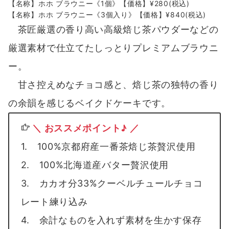
【名称】ホホ ブラウニー《1個》【価格】¥280(税込)
【名称】ホホ ブラウニー《3個入り》【価格】¥840(税込)
茶匠厳選の香り高い高級焙じ茶パウダーなどの
厳選素材で仕立てたしっとりプレミアムブラウニ
ー。
甘さ控えめなチョコ感と、焙じ茶の独特の香り
の余韻を感じるベイクドケーキです。
＼ おススメポイント♪ ／
1. 100%京都府産一番茶焙じ茶贅沢使用
2. 100%北海道産バター贅沢使用
3. カカオ分33%クーベルチュールチョコ
レート練り込み
4. 余計なものを入れず素材を生かす保存