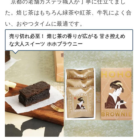
京都の老舗カステラ職人が丁寧に仕立てまし
た。焙じ茶はもちろん緑茶や紅茶、牛乳によく合
い、おやつタイムに最適です。
売り切れ必至！ 焙じ茶の香りが広がる 甘さ控えめ
な大人スイーツ ホホブラウニー