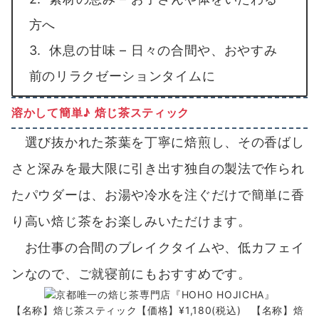
方へ
3. 休息の甘味 – 日々の合間や、おやすみ
前のリラクゼーションタイムに
溶かして簡単♪ 焙じ茶スティック
選び抜かれた茶葉を丁寧に焙煎し、その香ばし
さと深みを最大限に引き出す独自の製法で作られ
たパウダーは、お湯や冷水を注ぐだけで簡単に香
り高い焙じ茶をお楽しみいただけます。
お仕事の合間のブレイクタイムや、低カフェイ
ンなので、ご就寝前にもおすすめです。
【名称】焙じ茶スティック【価格】¥1,180(税込) 【名称】焙