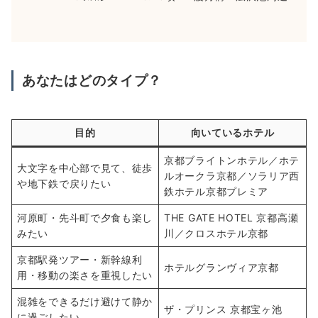
あなたはどのタイプ？
目的
向いているホテル
京都ブライトンホテル／ホテ
大文字を中心部で見て、徒歩
ルオークラ京都／ソラリア西
や地下鉄で戻りたい
鉄ホテル京都プレミア
河原町・先斗町で夕食も楽し
THE GATE HOTEL 京都高瀬
みたい
川／クロスホテル京都
京都駅発ツアー・新幹線利
ホテルグランヴィア京都
用・移動の楽さを重視したい
混雑をできるだけ避けて静か
ザ・プリンス 京都宝ヶ池
に過ごしたい