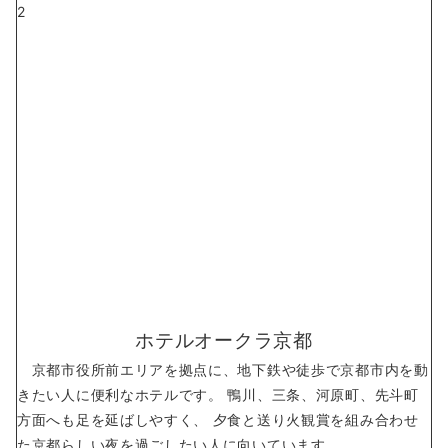
2
ホテルオークラ京都
京都市役所前エリアを拠点に、地下鉄や徒歩で京都市内を動
きたい人に便利なホテルです。 鴨川、三条、河原町、先斗町
方面へも足を延ばしやすく、 夕食と送り火観賞を組み合わせ
た京都らしい夜を過ごしたい人に向いています。