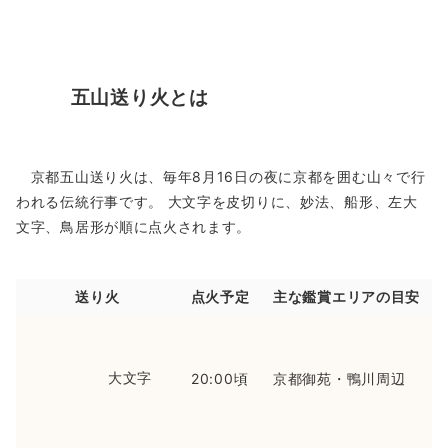
五山送り火とは
京都五山送り火は、毎年8月16日の夜に京都を囲む山々で行
われる伝統行事です。 大文字を皮切りに、妙法、船形、左大
文字、鳥居形が順に点火されます。
送り火
点火予定
主な鑑賞エリアの目安
大文字
20:00頃
京都御苑・鴨川周辺