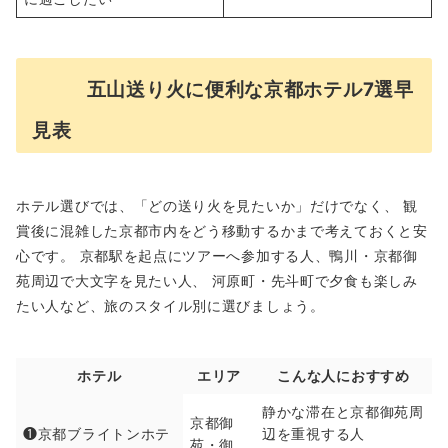
五山送り火に便利な京都ホテル7選早
見表
ホテル選びでは、「どの送り火を見たいか」だけでなく、 観
賞後に混雑した京都市内をどう移動するかまで考えておくと安
心です。 京都駅を起点にツアーへ参加する人、鴨川・京都御
苑周辺で大文字を見たい人、 河原町・先斗町で夕食も楽しみ
たい人など、旅のスタイル別に選びましょう。
ホテル
エリア
こんな人におすすめ
静かな滞在と京都御苑周
京都御
❶京都ブライトンホテ
辺を重視する人
苑・御