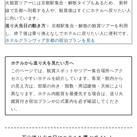
火観賞ツアーには京都駅集合・解散タイプもあるため、 新幹
線で京都へ到着する人や、観賞後はすぐにホテルへ戻りたい人
に向いています。
送り火当日の動き方：
京都駅集合・解散の観賞ツアーを利用
し、終了後は乗り換えなしでホテルに戻りたい人に便利です。
ホテルグランヴィア京都の宿泊プランを見る
ホテルから送り火を見たい方へ
このページでは、観賞スポットやツアー集合場所へアク
セスしやすいホテルを紹介しています。客室・館内から
の見え方は、部屋の向き・階数・周辺建物・天候により
異なります。ホテル内鑑賞を最優先する場合は、送り火
鑑賞付き宿泊プランや公式案内を必ず確認してくださ
い。