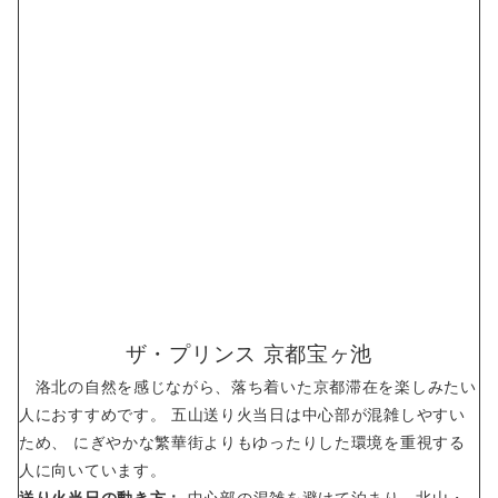
ザ・プリンス 京都宝ヶ池
洛北の自然を感じながら、落ち着いた京都滞在を楽しみたい
人におすすめです。 五山送り火当日は中心部が混雑しやすい
ため、 にぎやかな繁華街よりもゆったりした環境を重視する
人に向いています。
送り火当日の動き方：
中心部の混雑を避けて泊まり、北山・