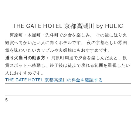
THE GATE HOTEL 京都高瀬川 by HULIC
河原町・木屋町・先斗町で夕食を楽しみ、 その後に送り火
観賞へ向かいたい人に向くホテルです。 夜の京都らしい雰囲
気を味わいたいカップルや夫婦旅にもおすすめです。
送り火当日の動き方：
河原町周辺で夕食を楽しんだあと、観
賞スポットへ移動し、終了後は徒歩で戻れる範囲を重視したい
人におすすめです。
THE GATE HOTEL 京都高瀬川の料金を確認する
5