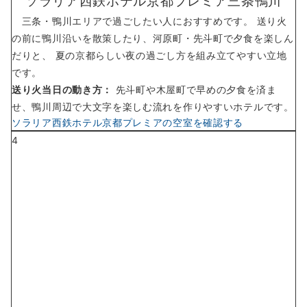
ソラリア西鉄ホテル京都プレミア三条鴨川
三条・鴨川エリアで過ごしたい人におすすめです。 送り火
の前に鴨川沿いを散策したり、河原町・先斗町で夕食を楽しん
だりと、 夏の京都らしい夜の過ごし方を組み立てやすい立地
です。
送り火当日の動き方：
先斗町や木屋町で早めの夕食を済ま
せ、鴨川周辺で大文字を楽しむ流れを作りやすいホテルです。
ソラリア西鉄ホテル京都プレミアの空室を確認する
4