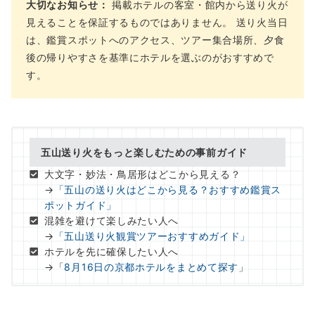
大切なお知らせ：
掲載ホテルの客室・館内から送り火が
見えることを保証するものではありません。 送り火当日
は、鑑賞スポットへのアクセス、ツアー集合場所、夕食
後の帰りやすさを基準にホテルを選ぶのがおすすめで
す。
五山送り火をもっと楽しむための事前ガイド
大文字・妙法・鳥居形はどこから見える？
→
「五山の送り火はどこから見る？おすすめ鑑賞ス
ポットガイド」
混雑を避けて楽しみたい人へ
→
「五山送り火観賞ツアーおすすめガイド」
ホテルを先に確保したい人へ
→「
8月16日の京都ホテルをまとめて探す
」