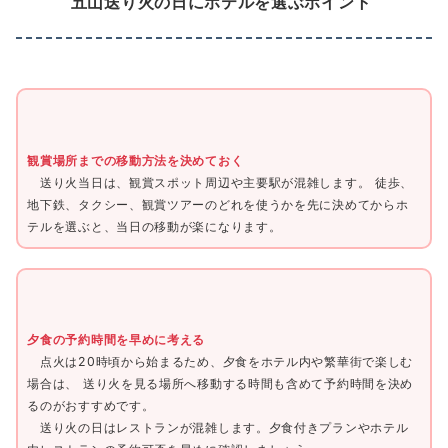
五山送り火の日にホテルを選ぶポイント
観賞場所までの移動方法を決めておく
送り火当日は、観賞スポット周辺や主要駅が混雑します。 徒歩、
地下鉄、タクシー、観賞ツアーのどれを使うかを先に決めてからホ
テルを選ぶと、当日の移動が楽になります。
夕食の予約時間を早めに考える
点火は20時頃から始まるため、夕食をホテル内や繁華街で楽しむ
場合は、 送り火を見る場所へ移動する時間も含めて予約時間を決め
るのがおすすめです。
送り火の日はレストランが混雑します。夕食付きプランやホテル