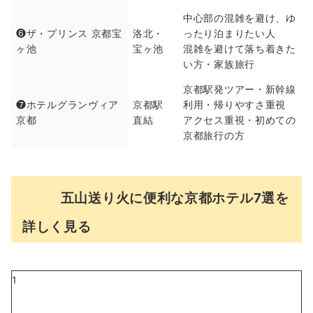
中心部の混雑を避け、ゆ
❻ザ・プリンス 京都宝
洛北・
ったり泊まりたい人
ヶ池
宝ヶ池
混雑を避けて落ち着きた
い方・家族旅行
京都駅発ツアー・新幹線
❼ホテルグランヴィア
京都駅
利用・帰りやすさ重視
京都
直結
アクセス重視・初めての
京都旅行の方
五山送り火に便利な京都ホテル7選を
詳しく見る
1