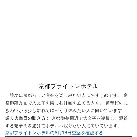
京都ブライトンホテル
静かに京都らしい滞在を楽しみたい人におすすめです。 京
都御苑方面で大文字を楽しむ計画を立てる人や、 繁華街のに
ぎわいから少し離れてゆっくり休みたい人に向いています。
送り火当日の動き方：
京都御苑周辺で大文字を観賞し、混雑
する繁華街を避けてホテルへ戻りたい人に向いています。
京都ブライトンホテルの8月16日空室を確認する