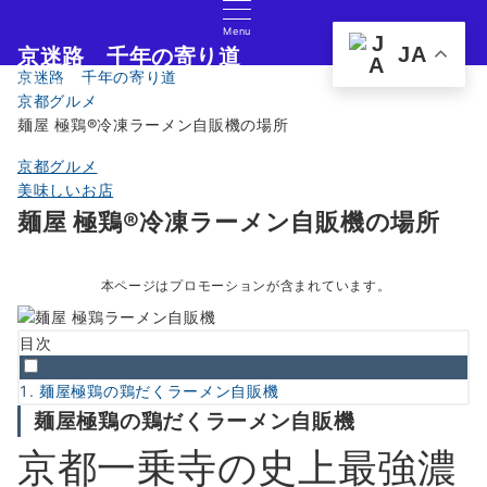
Menu
JA
京迷路 千年の寄り道
京迷路 千年の寄り道
京都の観光イベント・グルメ・ショッピングの情報サイト
京都グルメ
麺屋 極鶏®︎冷凍ラーメン自販機の場所
京都グルメ
美味しいお店
麺屋 極鶏®︎冷凍ラーメン自販機の場所
本ページはプロモーションが含まれています。
目次
麺屋極鶏の鶏だくラーメン自販機
麺屋極鶏の鶏だくラーメン自販機
京都一乗寺の史上最強濃