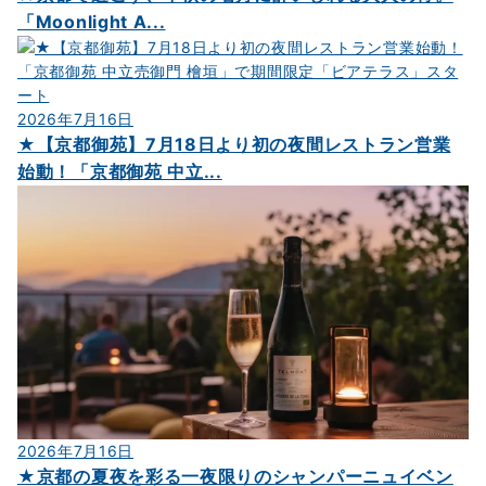
「Moonlight A...
2026年7月16日
★【京都御苑】7月18日より初の夜間レストラン営業
始動！「京都御苑 中立...
2026年7月16日
★京都の夏夜を彩る一夜限りのシャンパーニュイベン