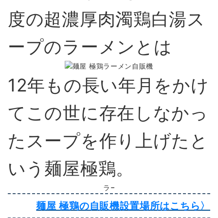
度の超濃厚肉濁鶏白湯ス
ープのラーメンとは
12年もの長い年月をかけ
てこの世に存在しなかっ
たスープを作り上げたと
いう麺屋極鶏。
麺屋 極鶏の自販機設置場所はこちら〉