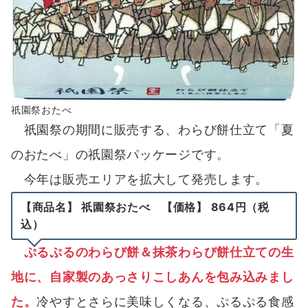
祇園祭おたべ
祇園祭の期間に販売する、わらび餅仕立て「夏
のおたべ」の祇園祭パッケージです。
今年は販売エリアを拡大して発売します。
【商品名】 祇園祭おたべ 【価格】 864円（税
込）
ぷるぷるのわらび餅＆抹茶わらび餅仕立ての生
地に、自家製のあっさりこしあんを包み込みまし
た。
冷やすとさらに美味しくなる、ぷるぷる食感