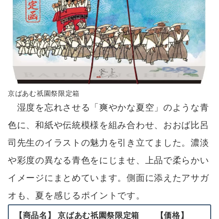
京ばあむ祇園祭限定箱
湿度を忘れさせる「爽やかな夏空」のような青
色に、和紙や伝統模様を組み合わせ、おおば比呂
司先生のイラストの魅力を引き立てました。濃淡
や彩度の異なる青色をにじませ、上品で柔らかい
イメージにまとめています。側面に添えたアサガ
オも、夏を感じるポイントです。
【商品名】 京ばあむ祇園祭限定箱 【価格】