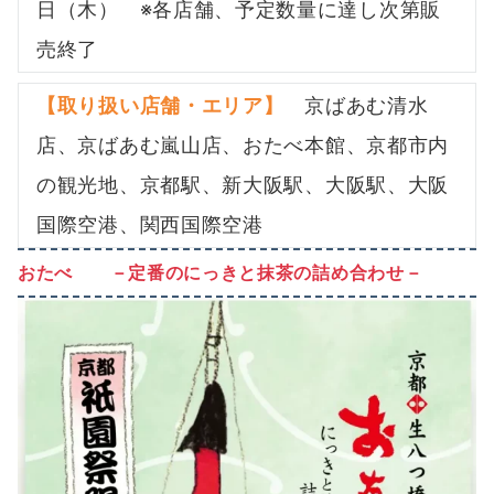
日（木） ※各店舗、予定数量に達し次第販
売終了
【取り扱い店舗・エリア】
京ばあむ清水
店、京ばあむ嵐山店、おたべ本館、京都市内
の観光地、京都駅、新大阪駅、大阪駅、大阪
国際空港、関西国際空港
おたべ －定番のにっきと抹茶の詰め合わせ－