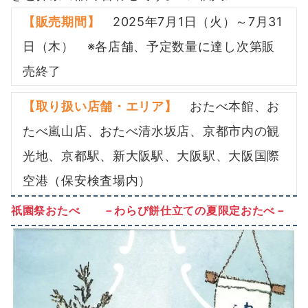
【販売期間】
2025年7月1日（火）～7月31
日（木） ※各店舗、予定数量に達し次第販
売終了
【取り扱い店舗・エリア】
おたべ本館、お
たべ嵐山店、おたべ清水坂店、京都市内の観
光地、京都駅、新大阪駅、大阪駅、大阪国際
空港（保安検査場内）
祇園祭おたべ －わらび餅仕立ての夏限定おたべ－