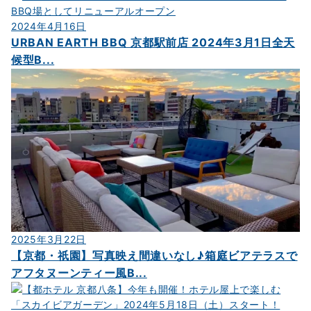
2024年4月16日
URBAN EARTH BBQ 京都駅前店 2024年3月1日全天
候型B...
2025年3月22日
【京都・祇園】写真映え間違いなし♪箱庭ビアテラスで
アフタヌーンティー風B...