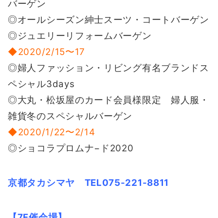
バーゲン
◎オールシーズン紳士スーツ・コートバーゲン
◎ジュエリーリフォームバーゲン
◆2020/2/15〜17
◎婦人ファッション・リビング有名ブランドス
ペシャル3days
◎大丸・松坂屋のカード会員様限定 婦人服・
雑貨冬のスペシャルバーゲン
◆2020/1/22〜2/14
◎ショコラプロムナ−ド2020
京都タカシマヤ TEL075-221-8811
【7F催会場】