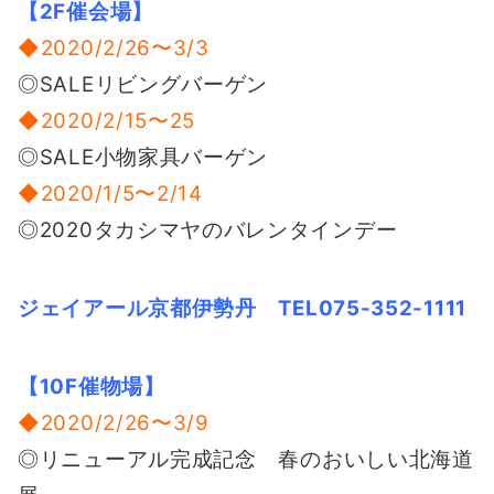
【2F催会場】
◆2020/2/26〜3/3
◎SALEリビングバーゲン
◆2020/2/15〜25
◎SALE小物家具バーゲン
◆2020/1/5〜2/14
◎2020タカシマヤのバレンタインデー
ジェイアール京都伊勢丹 TEL075-352-1111
【10F催物場】
◆2020/2/26〜3/9
◎リニューアル完成記念 春のおいしい北海道