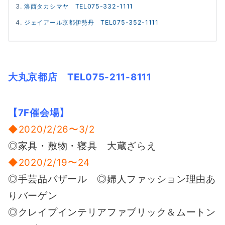
洛西タカシマヤ TEL075-332-1111
ジェイアール京都伊勢丹 TEL075-352-1111
大丸京都店 TEL075-211-8111
【7F催会場】
◆2020/2/26〜3/2
◎家具・敷物・寝具 大蔵ざらえ
◆2020/2/19〜24
◎手芸品バザール ◎婦人ファッション理由あ
りバーゲン
◎クレイプインテリアファブリック＆ムートン