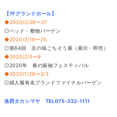
【7Fグランドホール】
◆2020/2/26〜27
◎ベッド・敷物バーゲン
◆2020/2/19〜25
◎第64回 京の味ごちそう展（展示・即売）
◆2020/2/5〜9
◎2020年 春の振袖フェスティバル
◆2020/1/29〜2/3
◎婦人服有名ブランドファイナルバーゲン
洛西タカシマヤ TEL075-332-1111