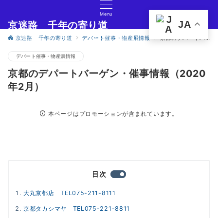
Menu
JA
京迷路 千年の寄り道
京都の観光イベント・グルメ・ショッピングの情報サイト
京迷路 千年の寄り道
デパート催事・物産展情報
京都のデパートバーゲン・催事情報（2020年2月）
デパート催事・物産展情報
京都のデパートバーゲン・催事情報（2020
年2月）
本ページはプロモーションが含まれています。
目次
大丸京都店 TEL075-211-8111
京都タカシマヤ TEL075-221-8811