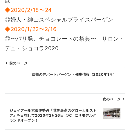
展
◆2020/2/18〜24
◎婦人・紳士スペシャルプライスバーゲン
◆2020/1/22〜2/16
◎〜パリ発、チョコレートの祭典〜 サロン・
デュ・ショコラ2020
前のページ
投
京都のデパートバーゲン・催事情報（2020年1月）
稿
ナ
ビ
次のページ
ゲ
ジェイアール京都伊勢丹『世界最高のグローカルスト
ー
ア』を目指して2020年2月26日（水）にリモデルグ
シ
ランドオープン！
ョ