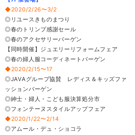
◆2020/2/26〜3/2
◎リユースきものまつり
◎春のトリンプ感謝セール
◎春のアクセサリーバーゲン
【同時開催】ジュエリーリフォームフェア
◎春の婦人服コーディネートバーゲン
◆2020/2/15〜17
◎JAVAグループ協賛 レディス＆キッズファ
ッションバーゲン
◎紳士・婦人・こども服決算処分市
◎フォンテーヌスタイルアップフェア
◆2020/1/22〜2/14
◎アムール・デュ・ショコラ