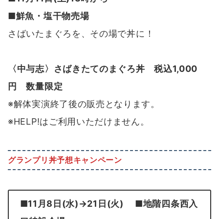
■鮮魚・塩干物売場
さばいたまぐろを、その場で丼に！
〈中与志〉さばきたてのまぐろ丼 税込1,000
円 数量限定
※解体実演終了後の販売となります。
※HELP!はご利用いただけません。
グランプリ丼予想キャンペーン
■11月8日(水)→21日(火) ■地階四条西入