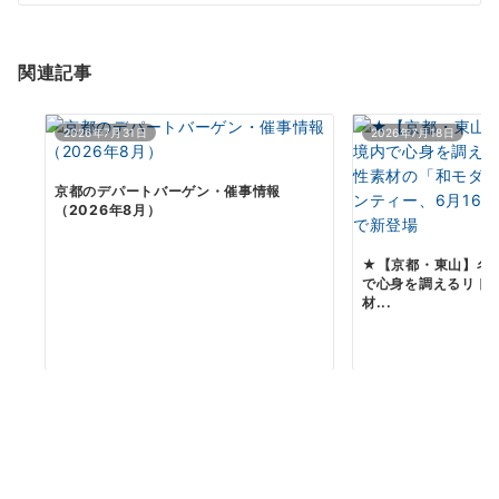
ョ
ン
関連記事
2026年7月31日
2026年7月18日
京都のデパートバーゲン・催事情報
（2026年8月）
★【京都・東山】名
で心身を調えるリト
材...