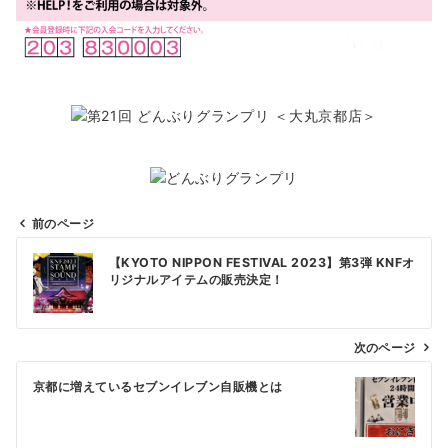
前のページ
投
【KYOTO NIPPON FESTIVAL 2023】第3弾 KNFオ
稿
リジナルアイテムの販売決定！
ナ
ビ
次のページ
ゲ
京都に増えているセブンイレブン自販機とは
ー
シ