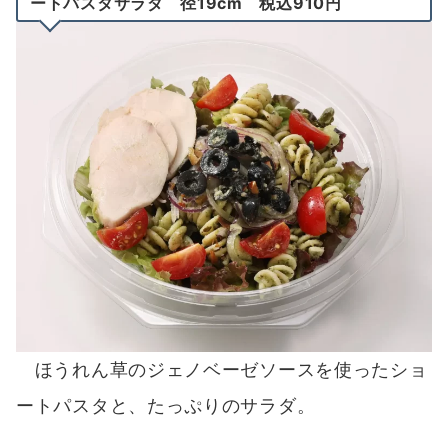
ートパスタサラダ 径19cm 税込910円
ほうれん草のジェノベーゼソースを使ったショ
ートパスタと、たっぷりのサラダ。