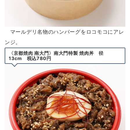
マールデリ名物のハンバーグをロコモコにアレ
ンジ。
〈京都焼肉 南大門〉南大門特製 焼肉丼 径
13cm 税込780円