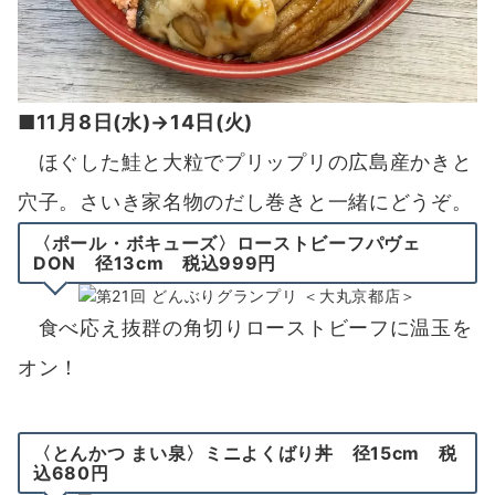
■11月8日(水)→14日(火)
ほぐした鮭と大粒でプリップリの広島産かきと
穴子。さいき家名物のだし巻きと一緒にどうぞ。
〈ポール・ボキューズ〉ローストビーフパヴェ
DON 径13cm 税込999円
食べ応え抜群の角切りローストビーフに温玉を
オン！
〈とんかつ まい泉〉ミニよくばり丼 径15cm 税
込680円