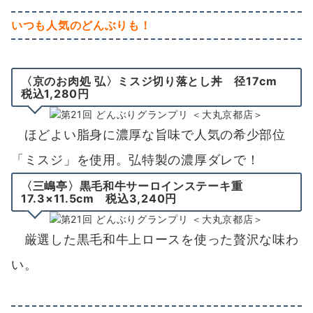
いつも人気のどんぶりも！
〈京のお肉処 弘〉ミスジ切り落とし丼 径17cm
税込1,280円
ほどよい脂身に濃厚な旨味で人気の希少部位
「ミスジ」を使用。弘特製の濃厚ダレで！
〈三嶋亭〉黒毛和牛サーロインステーキ重
17.3×11.5cm 税込3,240円
厳選した黒毛和牛上ロースを使った贅沢な味わ
い。