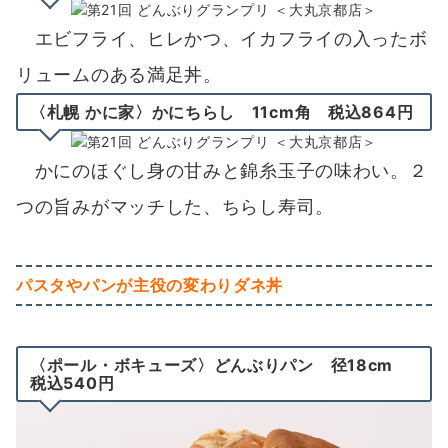
エビフライ、ヒレかつ、イカフライの入ったボ
リュームのある満足丼。
〈札幌 かに家〉かにちらし 11cm角 税込864円
かにのほぐし身の甘みと錦糸玉子の味わい。２
つの旨みがマッチした、ちらし寿司。
パスタやパンが主役の変わりダネ丼
〈ポール・ボキューズ〉どんぶりパン 径18cm
税込540円