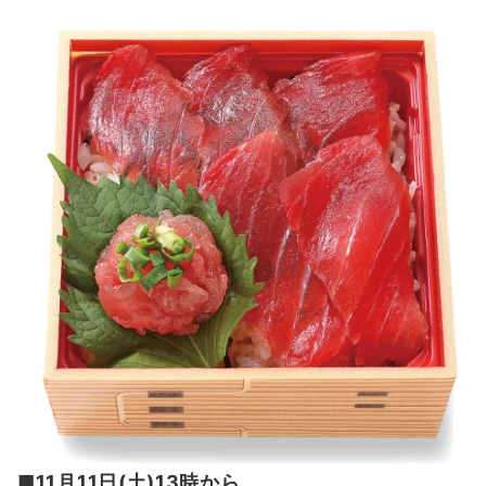
■11月11日(土)13時から