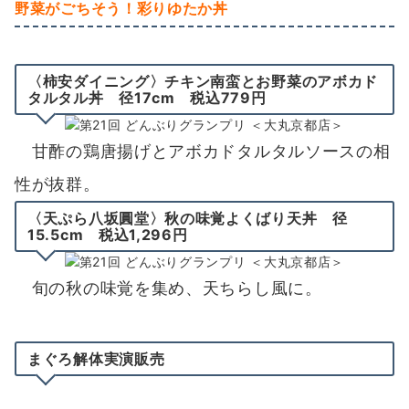
野菜がごちそう！彩りゆたか丼
〈柿安ダイニング〉チキン南蛮とお野菜のアボカド
タルタル丼 径17cm 税込779円
甘酢の鶏唐揚げとアボカドタルタルソースの相
性が抜群。
〈天ぷら八坂圓堂〉秋の味覚よくばり天丼 径
15.5cm 税込1,296円
旬の秋の味覚を集め、天ちらし風に。
まぐろ解体実演販売