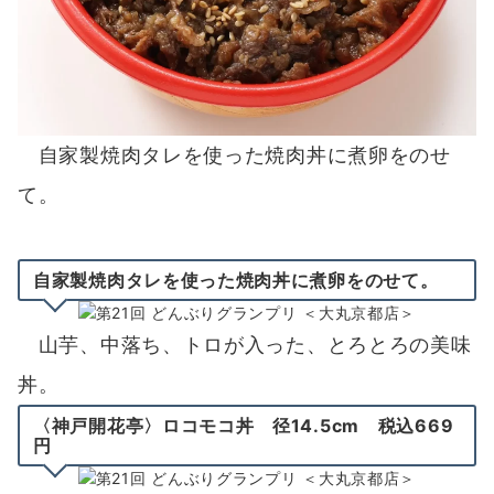
自家製焼肉タレを使った焼肉丼に煮卵をのせ
て。
自家製焼肉タレを使った焼肉丼に煮卵をのせて。
山芋、中落ち、トロが入った、とろとろの美味
丼。
〈神戸開花亭〉ロコモコ丼 径14.5cm 税込669
円