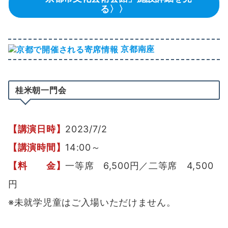
る〉〉
京都南座
桂米朝一門会
【講演日時】
2023/7/2
【講演時間】
14:00～
【料 金】
一等席 6,500円／二等席 4,500
円
※未就学児童はご入場いただけません。