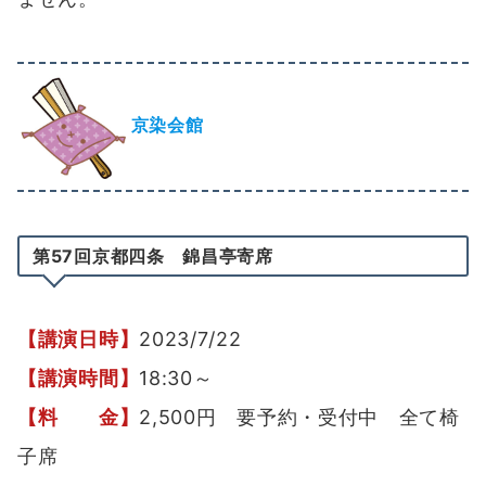
京染会館
第57回京都四条 錦昌亭寄席
【講演日時】
2023/7/22
【講演時間】
18:30～
【料 金】
2,500円 要予約・受付中 全て椅
子席