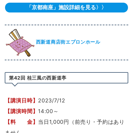
「京都南座」施設詳細を見る〉〉
西新道商店街エプロンホール
第42回 桂三風の西新道亭
【講演日時】
2023/7/12
【講演時間】
14:00～
【料 金】
当日1,000円（前売り・予約はあり
ません。