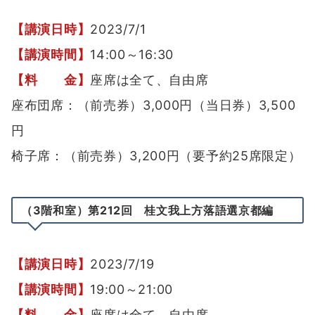
【講演日時】
2023/7/1
【講演時間】
14:00～16:30
【料 金】
座席は全て、自由席
座布団席：（前売券）3,000円（当日券）3,500
円
椅子席：（前売券）3,200円（要予約25席限定）
（3階和室）第212回 桂文我上方
落語
選京都編
【講演日時】
2023/7/19
【講演時間】
19:00～21:00
【料 金】
座席は全て、自由席