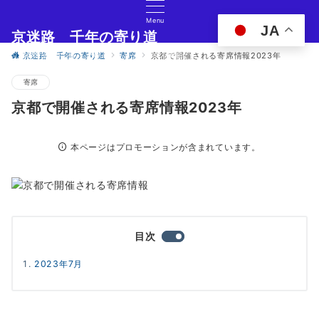
Menu
JA
京迷路 千年の寄り道
京都の観光イベント・グルメ・ショッピングの情報サイト
京迷路 千年の寄り道
寄席
京都で開催される寄席情報2023年
寄席
京都で開催される寄席情報2023年
本ページはプロモーションが含まれています。
目次
2023年7月