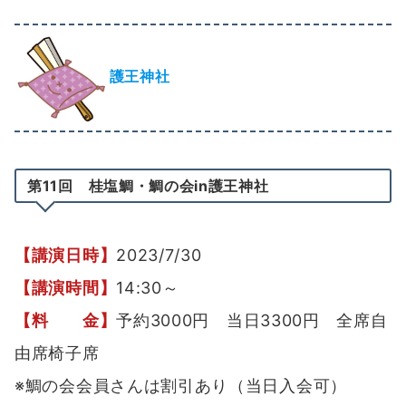
護王神社
第11回 桂塩鯛・鯛の会in護王神社
【講演日時】
2023/7/30
【講演時間】
14:30～
【料 金】
予約3000円 当日3300円 全席自
由席椅子席
※鯛の会会員さんは割引あり（当日入会可）