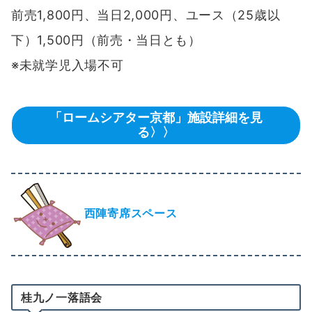
前売1,800円、当日2,000円、ユース（25歳以
下）1,500円（前売・当日とも）
※未就学児入場不可
「ロームシアター京都」施設詳細を見
る〉〉
西陣寄席スペース
桂九ノ一落語会