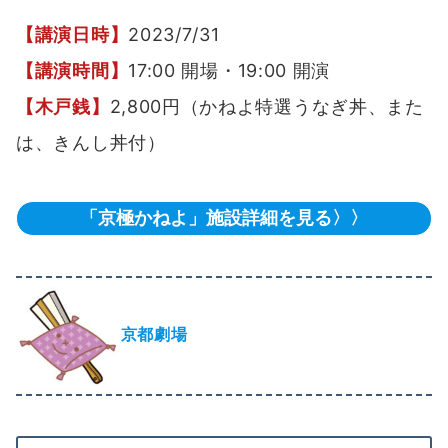
【講演日時】
2023/7/31
【講演時間】
17:00 開場・19:00 開演
【木戸銭】
2,800円（かねよ特選うなぎ丼、また
は、きんし丼付）
「京極かねよ」施設詳細を見る〉〉
京都劇場