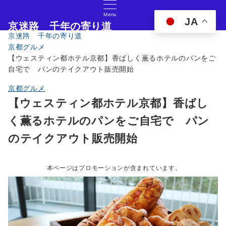
Menu
JA
京迷路 千年の寄り道
京迷路 千年の寄り道
京都の観光イベント・グルメ・ショッピングの情報サイト
京都グルメ
【ウェスティン都ホテル京都】香ばしく薫るホテルのパンをご
自宅で パンのテイクアウト販売開始
京都グルメ
【ウェスティン都ホテル京都】香ばし
く薫るホテルのパンをご自宅で パン
のテイクアウト販売開始
本ページはプロモーションが含まれています。