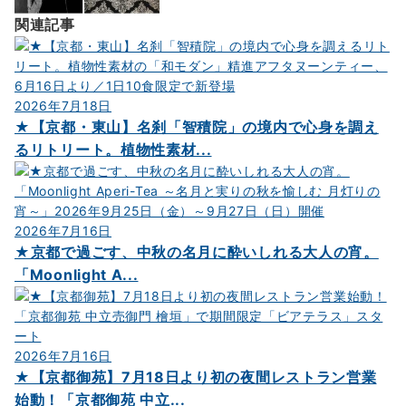
関連記事
2026年7月18日
★【京都・東山】名刹「智積院」の境内で心身を調え
るリトリート。植物性素材...
2026年7月16日
★京都で過ごす、中秋の名月に酔いしれる大人の宵。
「Moonlight A...
2026年7月16日
★【京都御苑】7月18日より初の夜間レストラン営業
始動！「京都御苑 中立...