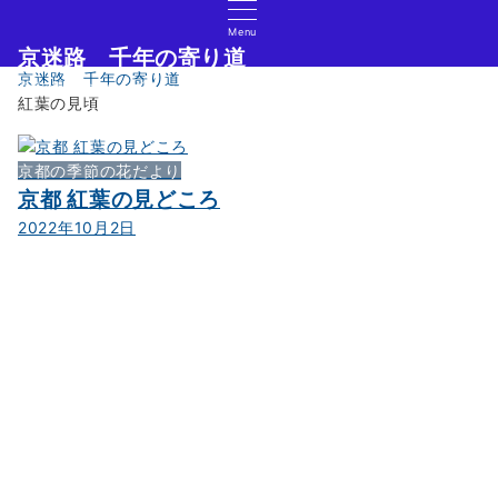
Menu
京迷路 千年の寄り道
京迷路 千年の寄り道
京都の観光イベント・グルメ・ショッピングの情報サイト
紅葉の見頃
京都の季節の花だより
京都 紅葉の見どころ
2022年10月2日