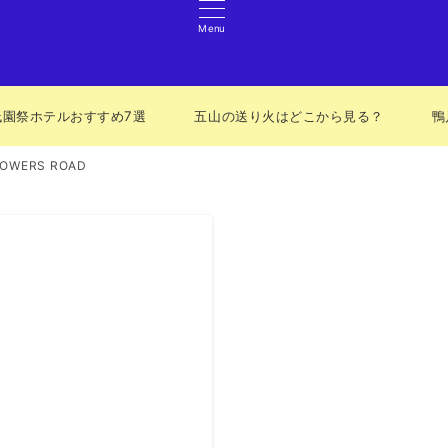
Menu
祇園祭ホテルおすすめ7選
五山の送り火はどこから見る？
鴨
OWERS ROAD