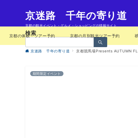
京迷路 千年の寄り道
京都の観光イベント・グルメ・ショッピングの情報サイト
検索
京都の体験・ツアー予約
京都の月別観光ツアー予約
検
索：
京迷路 千年の寄り道
京都競馬場Presents AUTUMN FL
期間限定イベント