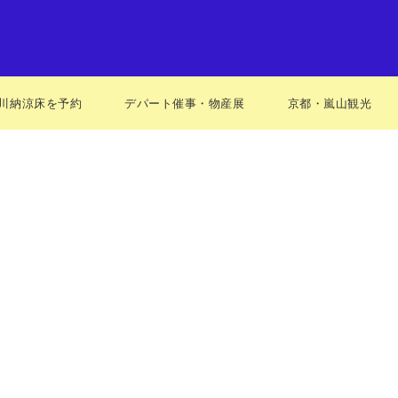
川納涼床を予約
デパート催事・物産展
京都・嵐山観光