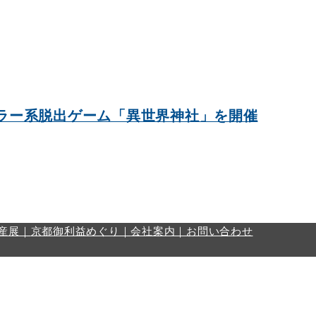
ホラー系脱出ゲーム「異世界神社」を開催
産展｜
京都御利益めぐり｜
会社案内｜
お問い合わせ