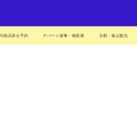
川納涼床を予約
デパート催事・物産展
京都・嵐山観光