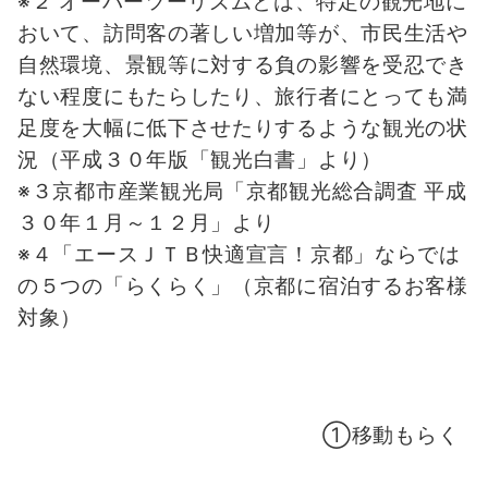
※２ オーバーツーリズムとは、特定の観光地に
おいて、訪問客の著しい増加等が、市民生活や
自然環境、景観等に対する負の影響を受忍でき
ない程度にもたらしたり、旅行者にとっても満
足度を大幅に低下させたりするような観光の状
況（平成３０年版「観光白書」より）
※３京都市産業観光局「京都観光総合調査 平成
３０年１月～１２月」より
※４「エースＪＴＢ快適宣言！京都」ならでは
の５つの「らくらく」（京都に宿泊するお客様
対象）
①移動もらく