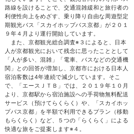
路線を設けることで、交通混雑緩和と旅行者の
利便性向上をめざす、乗り降り自由な周遊型定
期観光バス「スカイホップバス京都」が２０１
９年４月より運行開始しています。
また、京都観光総合調査※３によると、日本
人が京都観光において残念に思ったこととして
「人が多い、混雑」「電車、バスなどの交通機
関」との回答が増加し、京都市における日本人
宿泊客数は4年連続で減少しています。そこ
で、「エースＪＴＢ」では、２０１９年１０月
より、京都駅から宿泊施設への手荷物無料配送
サービス（預けてらくらく）や、「スカイホッ
プバス京都」を半額で利用できるプラン（移動
もらくらく）など、５つの「らくらく」による
快適な旅をご提案します※４。