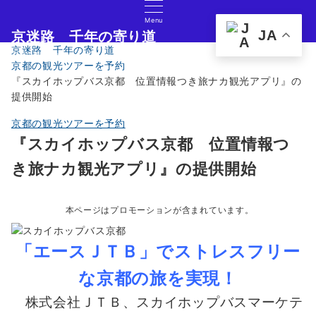
Menu
JA
京迷路 千年の寄り道
京迷路 千年の寄り道
京都の観光イベント・グルメ・ショッピングの情報サイト
京都の観光ツアーを予約
『スカイホップバス京都 位置情報つき旅ナカ観光アプリ』の
提供開始
京都の観光ツアーを予約
『スカイホップバス京都 位置情報つ
き旅ナカ観光アプリ』の提供開始
本ページはプロモーションが含まれています。
「エースＪＴＢ」でストレスフリー
な京都の旅を実現！
株式会社ＪＴＢ、スカイホップバスマーケテ