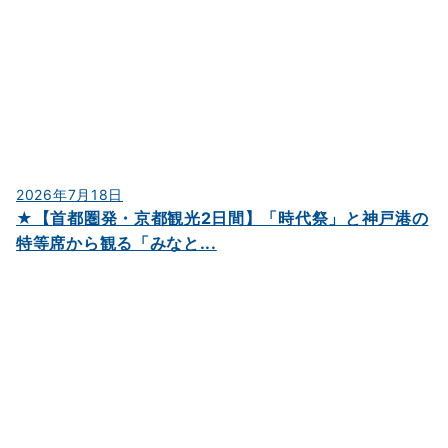
2026年7月18日
★【首都圏発・京都観光2日間】「時代祭」と神戸港の
特等席から観る「みなと...