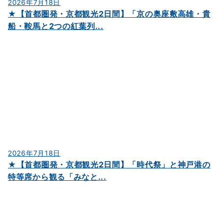
2026年7月18日
★【首都圏発・京都観光2日間】「京の奥座敷高雄・貴
船・鞍馬と2つの紅葉列...
2026年7月18日
★【首都圏発・京都観光2日間】「時代祭」と神戸港の
特等席から観る「みなと...