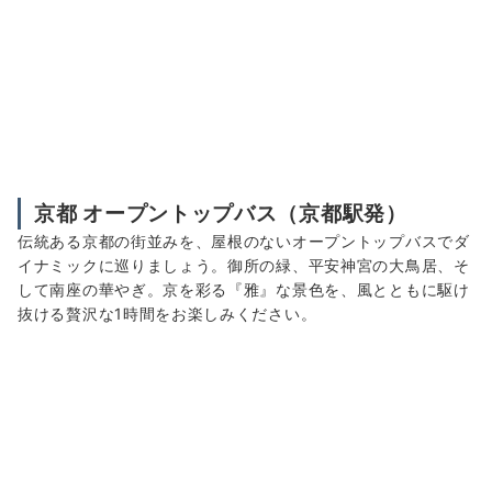
京都
オープントップバス（京都駅発）
伝統ある京都の街並みを、屋根のないオープントップバスでダ
イナミックに巡りましょう。御所の緑、平安神宮の大鳥居、そ
して南座の華やぎ。京を彩る『雅』な景色を、風とともに駆け
抜ける贅沢な1時間をお楽しみください。