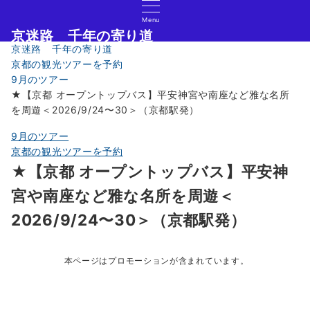
Menu
京迷路 千年の寄り道
京迷路 千年の寄り道
京都の観光イベント・グルメ・ショッピングの情報サイト
京都の観光ツアーを予約
9月のツアー
★【京都 オープントップバス】平安神宮や南座など雅な名所
を周遊＜2026/9/24〜30＞（京都駅発）
9月のツアー
京都の観光ツアーを予約
★【京都 オープントップバス】平安神
宮や南座など雅な名所を周遊＜
2026/9/24〜30＞（京都駅発）
本ページはプロモーションが含まれています。