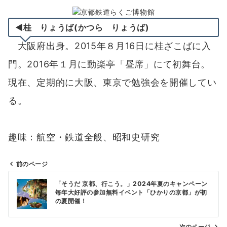
◀桂 りょうば(かつら りょうば)
大阪府出身。2015年８月16日に桂ざこばに入
門。2016年１月に動楽亭「昼席」にて初舞台。
現在、定期的に大阪、東京で勉強会を開催してい
る。
趣味：航空・鉄道全般、昭和史研究
前のページ
投
「そうだ 京都、行こう。」2024年夏のキャンペーン
稿
毎年大好評の参加無料イベント「ひかりの京都」が初
の夏開催！
ナ
ビ
次のページ