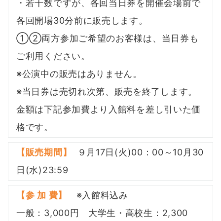
・若干数ですが、各回当日券を開催会場前で
各回開場30分前に販売します。
①②両方参加ご希望のお客様は、当日券も
ご利用ください。
※公演中の販売はありません。
※当日券は売切れ次第、販売を終了します。
金額は下記参加費より入館料を差し引いた価
格です。
【販売期間】
９月17日(火)00：00～10月30
日(水)23:59
【参 加 費】
※入館料込み
一般：3,000円 大学生・高校生：2,300