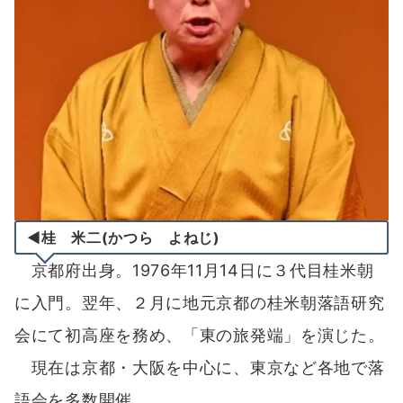
◀桂 米二(かつら よねじ)
京都府出身。1976年11月14日に３代目桂米朝
に入門。翌年、２月に地元京都の桂米朝落語研究
会にて初高座を務め、「東の旅発端」を演じた。
現在は京都・大阪を中心に、東京など各地で落
語会を多数開催。