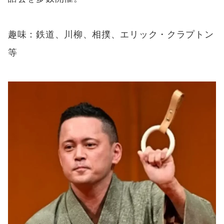
趣味：鉄道、川柳、相撲、エリック・クラプトン
等