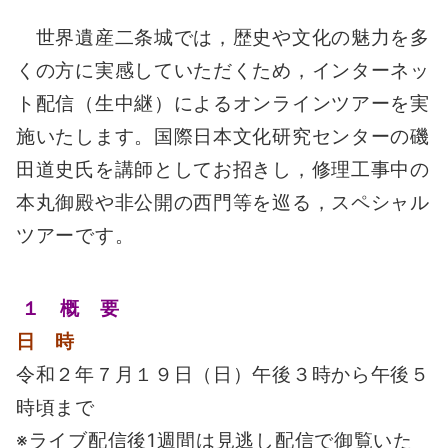
世界遺産二条城では，歴史や文化の魅力を多
くの方に実感していただくため，インターネッ
ト配信（生中継）によるオンラインツアーを実
施いたします。国際日本文化研究センターの磯
田道史氏を講師としてお招きし，修理工事中の
本丸御殿や非公開の西門等を巡る，スペシャル
ツアーです。
１ 概 要
日 時
令和２年７月１９日（日）午後３時から午後５
時頃まで
※ライブ配信後1週間は見逃し配信で御覧いた