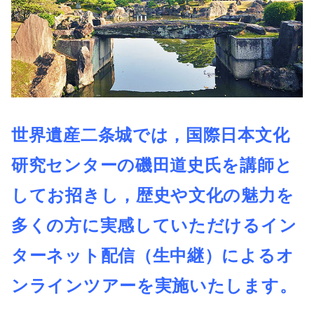
世界遺産二条城では，国際日本文化
研究センターの磯田道史氏を講師と
してお招きし，歴史や文化の魅力を
多くの方に実感していただけるイン
ターネット配信（生中継）によるオ
ンラインツアーを実施いたします。