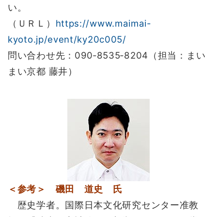
い。
（ＵＲＬ）
https://www.maimai-
kyoto.jp/event/ky20c005/
問い合わせ先：090‐8535‐8204（担当：まい
まい京都 藤井）
＜参考＞ 磯田 道史 氏
歴史学者。国際日本文化研究センター准教