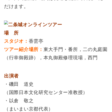
だけます。
場 所
スタジオ：
香雲亭
ツアー紹介場所：
東大手門・番所，二の丸庭園
（行幸御殿跡），本丸御殿修理現場，西門
出演者
・磯田 道史
（国際日本文化研究センター准教授）
・以倉 敬之
（まいまい京都代表）