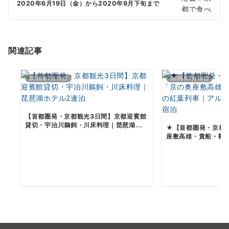
シ
2020年6月19日（金）から2020年9月下旬まで
ョ
ン
関連記事
2026年7月15日
2026年7月18日
【首都圏発・京都観光3日間】京都迎賓館
貸切・宇治川鵜飼・川床料理｜琵琶湖...
★【首都圏発・京都
座敷高雄・貴船・鞍馬