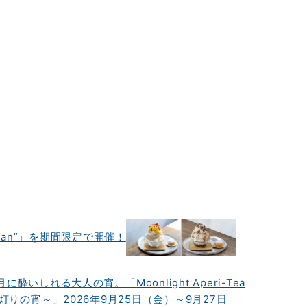
iwan”」を期間限定で開催！