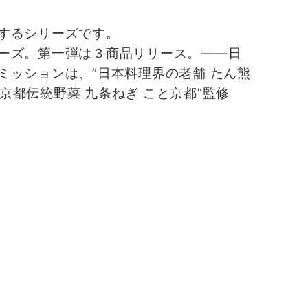
するシリーズです。
ーズ。第一弾は３商品リリース。――日
ッションは、”日本料理界の老舗 たん熊
京都伝統野菜 九条ねぎ こと京都”監修