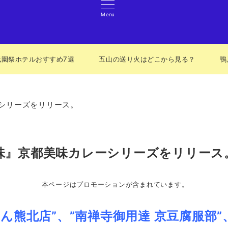
Menu
祇園祭ホテルおすすめ7選
五山の送り火はどこから見る？
鴨
シリーズをリリース。
味』京都美味カレーシリーズをリリース
本ページはプロモーションが含まれています。
ん熊北店”、”南禅寺御用達 京豆腐服部”