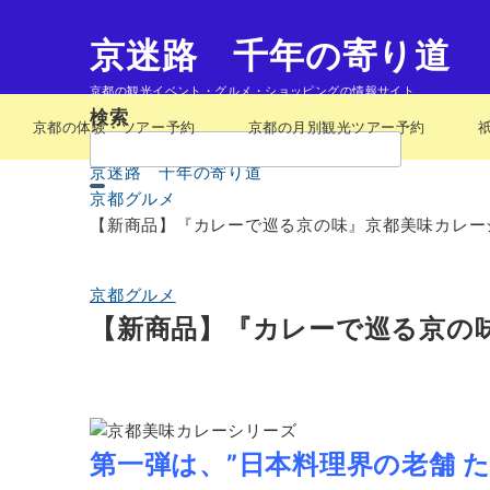
京迷路 千年の寄り道
京都の観光イベント・グルメ・ショッピングの情報サイト
検索
京都の体験・ツアー予約
京都の月別観光ツアー予約
検
索：
京迷路 千年の寄り道
京都グルメ
【新商品】『カレーで巡る京の味』京都美味カレー
京都グルメ
【新商品】『カレーで巡る京の
第一弾は、”日本料理界の老舗 た