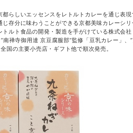
都らしいエッセンスをレトルトカレーを通じ表現
じ存分に味わうことができる京都美味カレーシリ
レトルト食品の開発・製造を手がけている株式会社ミ
”南禅寺御用達 京豆腐服部”監修「豆乳カレー」、”
り全国の主要小売店・ギフト他で順次発売。