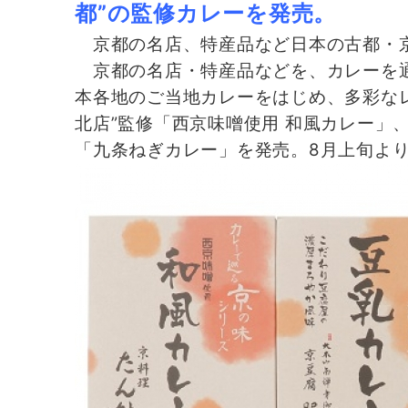
都”の監修カレーを発売。
京都の名店、特産品など日本の古都・京
京都の名店・特産品などを、カレーを通
本各地のご当地カレーをはじめ、多彩な
北店”監修「西京味噌使用 和風カレー」、
「九条ねぎカレー」を発売。8月上旬よ