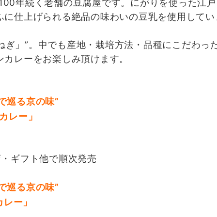
に100年続く老舗の豆腐屋です。にがりを使った江
ふに仕上げられる絶品の味わいの豆乳を使用してい
条ねぎ」”。中でも産地・栽培方法・品種にこだわっ
ンカレーをお楽しみ頂けます。
で巡る京の味”
カレー」
店・ギフト他で順次発売
で巡る京の味”
カレー」