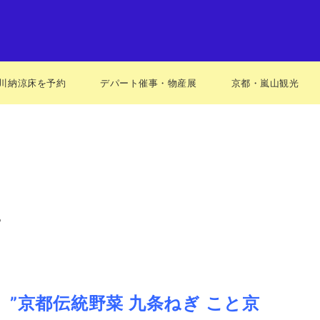
川納涼床を予約
デパート催事・物産展
京都・嵐山観光
。
、”京都伝統野菜 九条ねぎ こと京