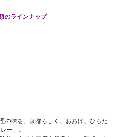
類のラインナップ
料理の味を、京都らしく、おあげ、ひらた
カレー」。