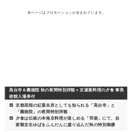
本ページはプロモーションが含まれています。
高台寺＆圓徳院 秋の夜間特別拝観
＋京湯葉料理の夕食 掌美
術館入場券付
京都屈指の紅葉名所としても知られる「高台寺」と
「圓徳院」の夜間特別拝観
夕食は伝統の本格京料理が楽しめる「羽柴」にて、自
家製京生ゆばをふんだんに盛り込んだ秋の特別御膳