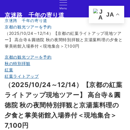
Menu
JA
京迷路 千年の寄り道
京迷路 千年の寄り道
京都の観光イベント・グルメ・ショッピングの情報サイト
京都の観光ツアーを予約
（2025/10/24～12/14）【京都の紅葉ライトアップ現地ツア
ー】 高台寺＆圓徳院 秋の夜間特別拝観と京湯葉料理の夕食と
掌美術館入場券付＜現地集合＞7,100円
京都の観光ツアーを予約
秋の特別拝観
紅葉
紅葉ライトアップ
（2025/10/24～12/14）【京都の紅葉
ライトアップ現地ツアー】 高台寺＆圓
徳院 秋の夜間特別拝観と京湯葉料理の
夕食と掌美術館入場券付＜現地集合＞
7,100円