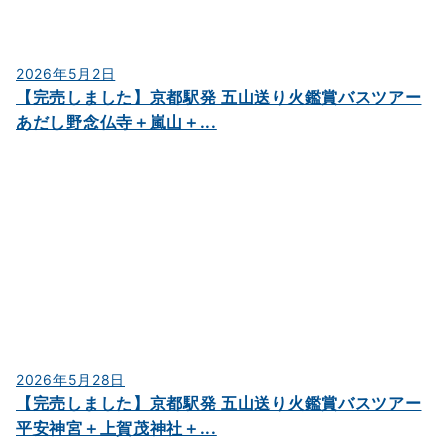
2026年5月2日
【完売しました】京都駅発 五山送り火鑑賞バスツアー
あだし野念仏寺＋嵐山＋...
2026年5月28日
【完売しました】京都駅発 五山送り火鑑賞バスツアー
平安神宮＋上賀茂神社＋...