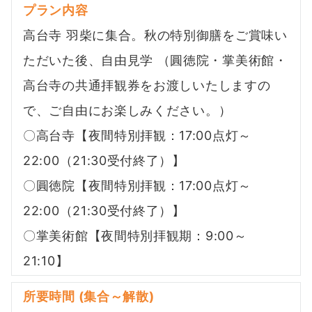
プラン内容
高台寺 羽柴に集合。秋の特別御膳をご賞味い
ただいた後、自由見学 （圓徳院・掌美術館・
高台寺の共通拝観券をお渡しいたしますの
で、ご自由にお楽しみください。）
〇高台寺【夜間特別拝観：17:00点灯～
22:00（21:30受付終了）】
〇圓徳院【夜間特別拝観：17:00点灯～
22:00（21:30受付終了）】
〇掌美術館【夜間特別拝観期：9:00～
21:10】
所要時間 (集合～解散)