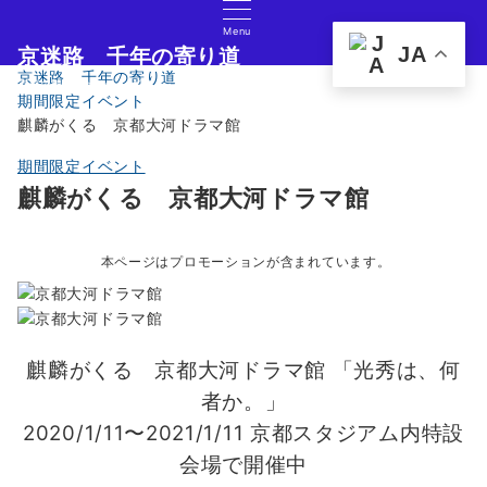
Menu
JA
京迷路 千年の寄り道
京迷路 千年の寄り道
京都の観光イベント・グルメ・ショッピングの情報サイト
期間限定イベント
麒麟がくる 京都大河ドラマ館
期間限定イベント
麒麟がくる 京都大河ドラマ館
本ページはプロモーションが含まれています。
麒麟がくる 京都大河ドラマ館 「光秀は、何
者か。」
2020/1/11〜2021/1/11 京都スタジアム内特設
会場で開催中