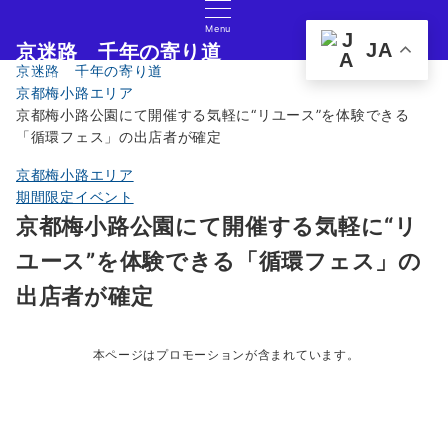
Menu
JA
京迷路 千年の寄り道
京迷路 千年の寄り道
京都の観光イベント・グルメ・ショッピングの情報サイト
京都梅小路エリア
京都梅小路公園にて開催する気軽に“リユース”を体験できる
「循環フェス」の出店者が確定
京都梅小路エリア
期間限定イベント
京都梅小路公園にて開催する気軽に“リ
ユース”を体験できる「循環フェス」の
出店者が確定
本ページはプロモーションが含まれています。