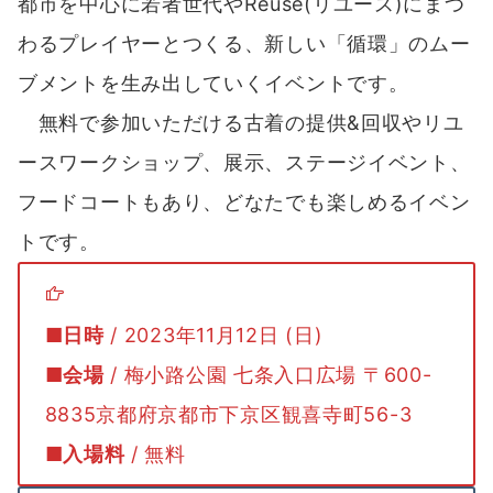
都市を中心に若者世代やReuse(リユース)にまつ
わるプレイヤーとつくる、新しい「循環」のムー
ブメントを生み出していくイベントです。
無料で参加いただける古着の提供&回収やリユ
ースワークショップ、展示、ステージイベント、
フードコートもあり、どなたでも楽しめるイベン
トです。
■日時
/ 2023年11月12日 (日)
■会場
/ 梅小路公園 七条入口広場 〒600-
8835京都府京都市下京区観喜寺町56-3
■入場料
/ 無料