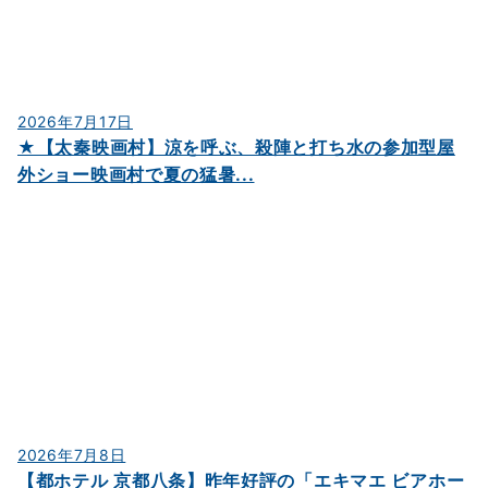
2026年7月17日
★【太秦映画村】涼を呼ぶ、殺陣と打ち水の参加型屋
外ショー映画村で夏の猛暑...
2026年7月8日
【都ホテル 京都八条】昨年好評の「エキマエ ビアホー