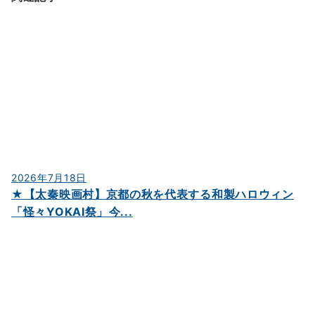
2026年7月18日
★【太秦映画村】京都の秋を代表する和製ハロウィン
「怪々YOKAI祭」 今...