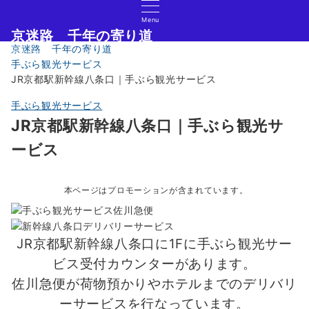
Menu
京迷路 千年の寄り道
京迷路 千年の寄り道
京都の観光イベント・グルメ・ショッピングの情報サイト
手ぶら観光サービス
JR京都駅新幹線八条口｜手ぶら観光サービス
手ぶら観光サービス
JR京都駅新幹線八条口｜手ぶら観光サ
ービス
本ページはプロモーションが含まれています。
JR京都駅新幹線八条口に1Fに手ぶら観光サー
ビス受付カウンターがあります。
佐川急便が荷物預かりやホテルまでのデリバリ
ーサービスを行なっています。