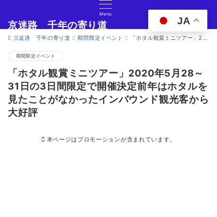
Menu
JA
京迷路 千年の寄り道
京都の観光イベント・グルメ・ショッピングの情報サイト
京迷路 千年の寄り道
期間限定イベント
「ホタル観賞ミニツアー」2020年5月28～31日の3日間限定で開催決定前年はホタルを見たことがなかったインバウンド観光客から大好評
期間限定イベント
「ホタル観賞ミニツアー」2020年5月28～
31日の3日間限定で開催決定前年はホタルを
見たことがなかったインバウンド観光客から
大好評
本ページはプロモーションが含まれています。