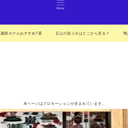
Menu
祇園祭ホテルおすすめ7選
五山の送り火はどこから見る？
鴨
本ページはプロモーションが含まれています。