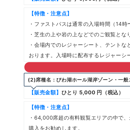
【特徴・注意点】
・ファストパスは通常の入場時間（14時
・芝生の上や岩の上などでのご観覧とな
・会場内でのレジャーシート、テントな
おります。入場時に配布するレジャーシ
(
2)席種名：びわ湖ホール湖岸ゾーン・一般
【販売金額】
ひとり 5,000 円（税込）
【特徴・注意点】
・64,000席超の有料観覧エリアの中
購入をお勧めします。