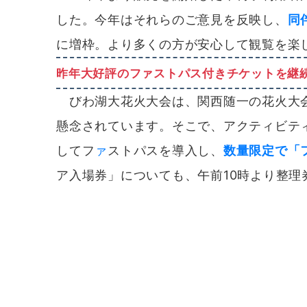
した。今年はそれらのご意見を反映し、
同
に増枠。より多くの方が安心して観覧を楽
昨年大好評のファストパス付きチケットを継
びわ湖大花火大会は、関西随一の花火大会
懸念されています。そこで、アクティビテ
してフ
ァ
ストパスを導入し、
数量限定で「
ア入場券」についても、午前10時より整理