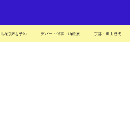
川納涼床を予約
デパート催事・物産展
京都・嵐山観光