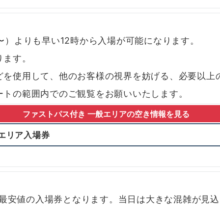
〜）よりも早い12時から入場が可能になります。
ります。
どを使用して、他のお客様の視界を妨げる、必要以上
ートの範囲内でのご観覧をお願いいたします。
ファストパス付き 一般エリア
の空き情報を見る
エリア入場券
で、最安値の入場券となります。当日は大きな混雑が見