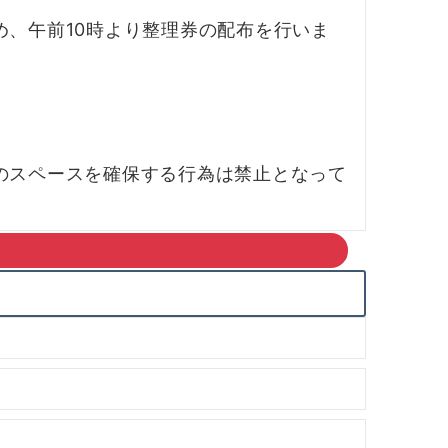
、午前10時より整理券の配布を行いま
。
のスペースを確保する行為は禁止となって