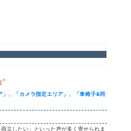
”
ア」、「カメラ指定エリア」、「車椅子&同
を両立したい」といった声が多く寄せられま