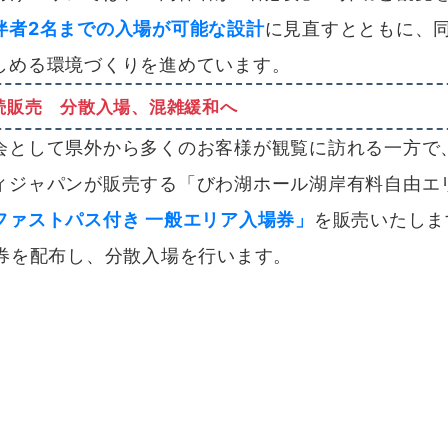
伴者2名までの入場が可能な設計
に見直すとともに、同
しめる環境づくりを進めています。
続販売 分散入場、混雑緩和へ
として県外から多くのお客様が観覧に訪れる一方で
ィジャパンが販売する「びわ湖ホール湖岸有料自由エ
ファストパス付き 一般エリア入場券」
を販売いたしま
券を配布し、分散入場を行います。