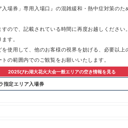
ア入場券」専用入場口』の混雑緩和・熱中症対策のため
ますので、記載されている時間に再度お越しください
ります。
どを使用して、他のお客様の視界を妨げる、必要以上
ートの範囲内でのご観覧をお願いいたします。
2025びわ湖大花火大会
一般エリア
の空き情報を見る
ラ指定エリア入場券