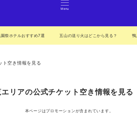
Menu
祇園祭ホテルおすすめ7選
五山の送り火はどこから見る？
鴨
ケット空き情報を見る
観覧エリアの公式チケット空き情報を見る
本ページはプロモーションが含まれています。