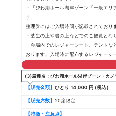
・『びわ湖ホール湖岸ゾーン「一般エリ
す。
整理券にはご入場時間が記載されており
・芝生の上や岩の上などでのご観覧とな
・会場内でのレジャーシート、テントな
おります。入場時に配布するレジャーシ
(
3)席種名：びわ湖ホール湖岸ゾーン・カメ
【販売金額】
ひとり 14,000 円 (税込)
【販売席数】
20席限定
【特徴・注意点】