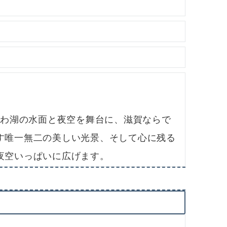
。
びわ湖の水面と夜空を舞台に、滋賀ならで
す唯一無二の美しい光景、そして心に残る
夜空いっぱいに広げます。