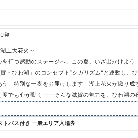
00発
く湖上大花火～
を打つ感動のステージへ、この夏、いざ出かけよう
賀・びわ湖」のコンセプト“シガリズム”と連動し、
あう、特別な一夜をお届けします。湖上花火が織り成
何度でも心が動く——そんな滋賀の魅力を、びわ湖の
ストパス付き 一般エリア入場券