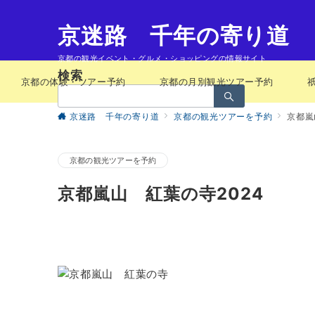
京迷路 千年の寄り道
京都の観光イベント・グルメ・ショッピングの情報サイト
検索
京都の体験・ツアー予約
京都の月別観光ツアー予約
検
索：
京迷路 千年の寄り道
京都の観光ツアーを予約
京都嵐
京都の観光ツアーを予約
京都嵐山 紅葉の寺2024